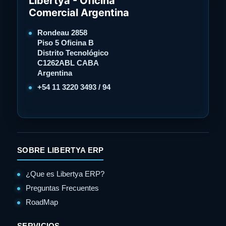
Libertya - Oficina
Comercial Argentina
Rondeau 2858
Piso 5 Oficina B
Distrito Tecnológico
C1262ABL CABA
Argentina
+54 11 3220 3493 / 94
SOBRE LIBERTYA ERP
¿Que es Libertya ERP?
Preguntas Frecuentes
RoadMap
SERVICIOS