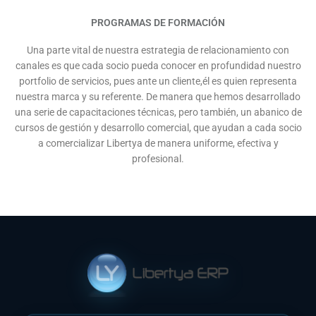
PROGRAMAS DE FORMACIÓN
Una parte vital de nuestra estrategia de relacionamiento con
canales es que cada socio pueda conocer en profundidad nuestro
portfolio de servicios, pues ante un cliente,él es quien representa
nuestra marca y su referente. De manera que hemos desarrollado
una serie de capacitaciones técnicas, pero también, un abanico de
cursos de gestión y desarrollo comercial, que ayudan a cada socio
a comercializar Libertya de manera uniforme, efectiva y
profesional.