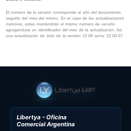
El número de la versión corresponde al año del lanzamiento
seguido del mes del mismo. En el caso de las actualizaciones
menores, estas mantendrán el mismo numero de versión
agregándose un identificador del mes de la actualización. Así
una actualización de Julio de la versión 22.00 sería: 22.00.07.
Libertya - Oficina
Comercial Argentina