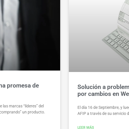
una promesa de
Solución a problem
por cambios en We
 las marcas “líderes” del
El día 16 de Septiembre, y l
 “comprando” un producto.
AFIP a través de su servicio 
LEER MÁS