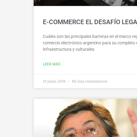
E-COMMERCE EL DESAFÍO LEG
Cuáles son las principales barreras en el marco re
comercio electrónico argentino para su completo
infraestructura y culturales.
LEER MÁS
10 junio, 2016
No hay comentarios