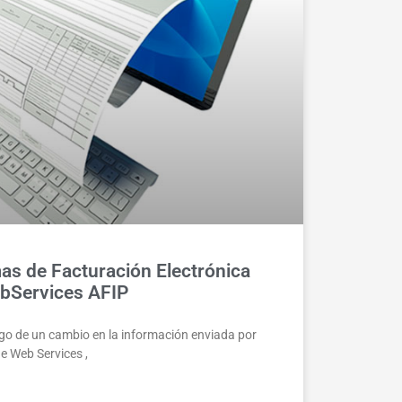
as de Facturación Electrónica
bServices AFIP
uego de un cambio en la información enviada por
de Web Services ,