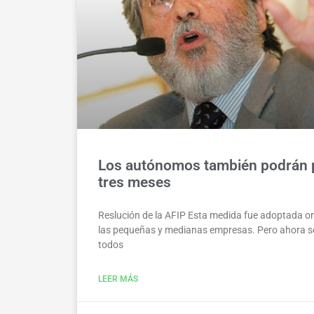
Los autónomos también podrán p
tres meses
Reslución de la AFIP Esta medida fue adoptada or
las pequeñas y medianas empresas. Pero ahora s
todos
LEER MÁS