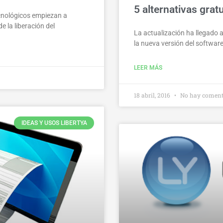
5 alternativas grat
cnológicos empiezan a
e la liberación del
La actualización ha llegado a
la nueva versión del softwar
LEER MÁS
18 abril, 2016
No hay coment
IDEAS Y USOS LIBERTYA