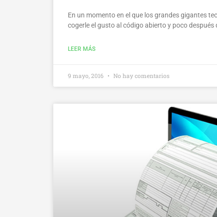
En un momento en el que los grandes gigantes te
cogerle el gusto al código abierto y poco después d
LEER MÁS
9 mayo, 2016
No hay comentarios