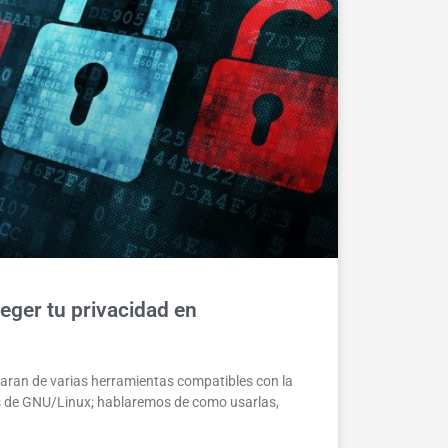
eger tu privacidad en
laran de varias herramientas compatibles con la
es de GNU/Linux; hablaremos de como usarlas,