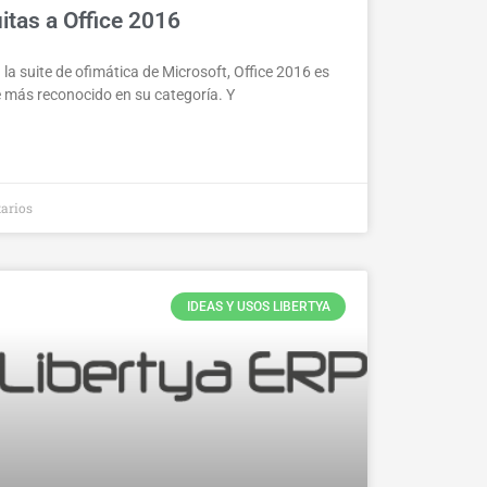
uitas a Office 2016
 la suite de ofimática de Microsoft, Office 2016 es
e más reconocido en su categoría. Y
arios
IDEAS Y USOS LIBERTYA