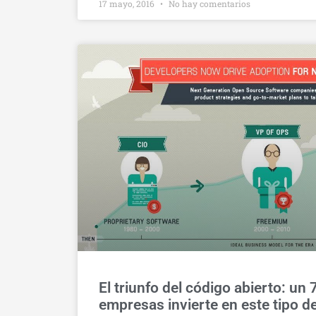
17 mayo, 2016
No hay comentarios
El triunfo del código abierto: un
empresas invierte en este tipo d