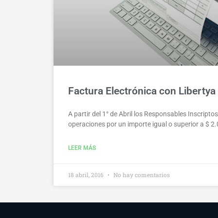
Factura Electrónica con Libertya
A partir del 1° de Abril los Responsables Inscript
operaciones por un importe igual o superior a $ 2
LEER MÁS
18 abril, 2016
No hay comentarios