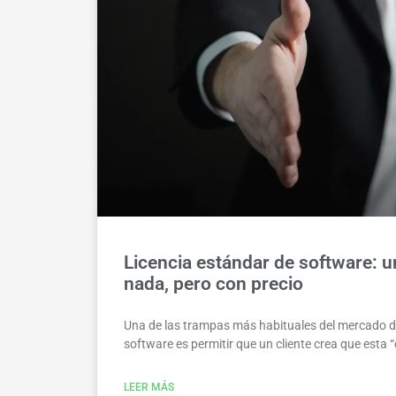
Licencia estándar de software: 
nada, pero con precio
Una de las trampas más habituales del mercado de
software es permitir que un cliente crea que esta
LEER MÁS