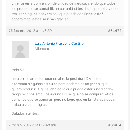
un error en la conversion de unidad de medida, siendo que todos
los productos se contabilizan por unidad (es decir que no hay que
realizar ninguna conversion), que puede ocasionar esto?
espero respuestas. muchas gracias
25 febrero, 2012 a las 3:59 am
#34479
Luis Antonio Frascolla Castillo
Miembro
todo ok.
pero en los articulos cuando abro la pestaña LDM no me
aparecen ningunos articulos para poderselos asignar al que
quiero producir. Alguna idea de lo que puede estar susediendo?
tengo muchos articulos algunos LDM que no se compran, otros
comunes que se compran pero no logro que en la lista aparescan
articulos para asignar.
Saludos atentos.
2 marzo, 2012 a las 12:48 am
#36414