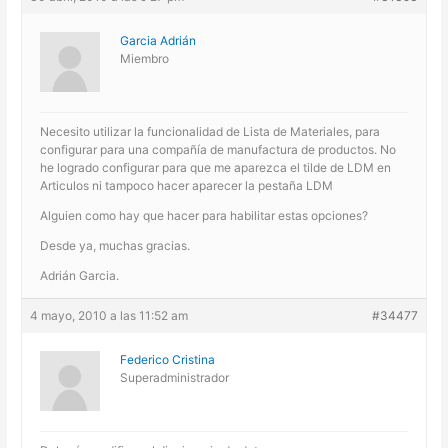
Garcia Adrián
Miembro
Necesito utilizar la funcionalidad de Lista de Materiales, para
configurar para una compañía de manufactura de productos. No
he logrado configurar para que me aparezca el tilde de LDM en
Articulos ni tampoco hacer aparecer la pestaña LDM
Alguien como hay que hacer para habilitar estas opciones?
Desde ya, muchas gracias.
Adrián Garcia.
4 mayo, 2010 a las 11:52 am
#34477
Federico Cristina
Superadministrador