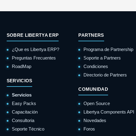
SOBRE LIBERTYA ERP
PARTNERS
¿Que es Libertya ERP?
Programa de Partnership
Preguntas Frecuentes
Soporte a Partners
RoadMap
Condiciones
Directorio de Partners
SERVICIOS
COMUNIDAD
Servicios
Easy Packs
Open Source
Capacitación
Libertya Components API
Consultoria
Novedades
Soporte Técnico
Foros