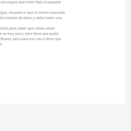
 casi seguro que estan bajo el paquete
stigue, me parece que no tienen asociada
l diccionario de datos y debe haber una
oints para saber que clases estan
e se muy poco, pero tiene que poder
 Bueno, pero para eso vas a tener que
l.