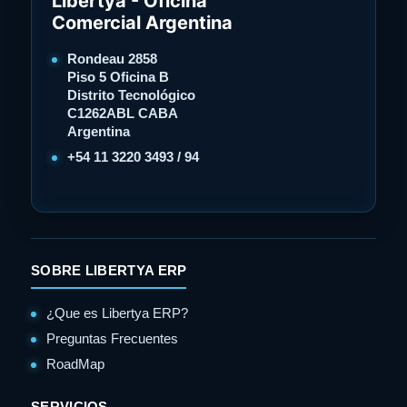
Libertya - Oficina
Comercial Argentina
Rondeau 2858
Piso 5 Oficina B
Distrito Tecnológico
C1262ABL CABA
Argentina
+54 11 3220 3493 / 94
SOBRE LIBERTYA ERP
¿Que es Libertya ERP?
Preguntas Frecuentes
RoadMap
SERVICIOS