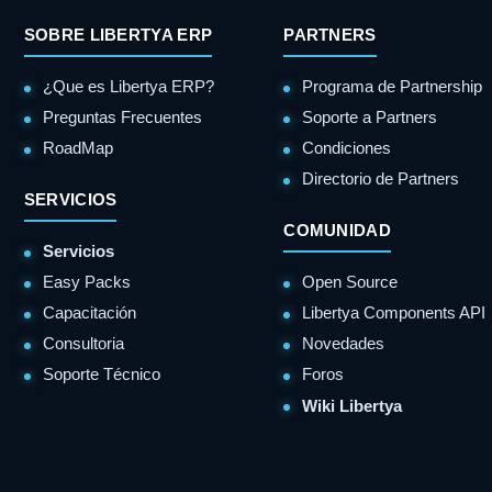
SOBRE LIBERTYA ERP
PARTNERS
¿Que es Libertya ERP?
Programa de Partnership
Preguntas Frecuentes
Soporte a Partners
RoadMap
Condiciones
Directorio de Partners
SERVICIOS
COMUNIDAD
Servicios
Easy Packs
Open Source
Capacitación
Libertya Components API
Consultoria
Novedades
Soporte Técnico
Foros
Wiki Libertya