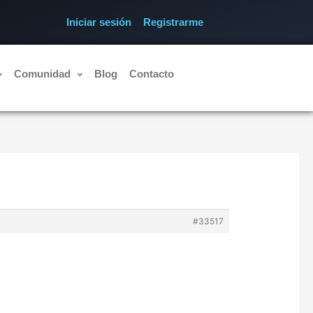
Iniciar sesión
Registrarme
Comunidad
Blog
Contacto
#33517