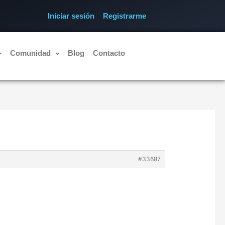
Iniciar sesión
Registrarme
Comunidad
Blog
Contacto
#33687