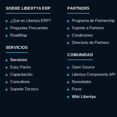
SOBRE LIBERTYA ERP
PARTNERS
¿Que es Libertya ERP?
Programa de Partnership
Preguntas Frecuentes
Soporte a Partners
RoadMap
Condiciones
Directorio de Partners
SERVICIOS
COMUNIDAD
Servicios
Easy Packs
Open Source
Capacitación
Libertya Components API
Consultoria
Novedades
Soporte Técnico
Foros
Wiki Libertya