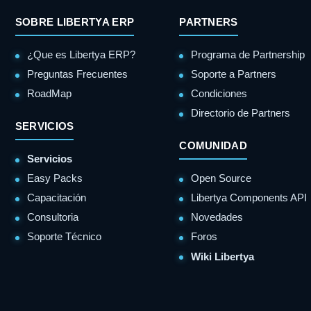
SOBRE LIBERTYA ERP
PARTNERS
¿Que es Libertya ERP?
Programa de Partnership
Preguntas Frecuentes
Soporte a Partners
RoadMap
Condiciones
Directorio de Partners
SERVICIOS
COMUNIDAD
Servicios
Easy Packs
Open Source
Capacitación
Libertya Components API
Consultoria
Novedades
Soporte Técnico
Foros
Wiki Libertya