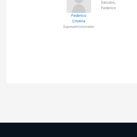
Saludos,
Federico
Federico
Cristina
Superadministrador