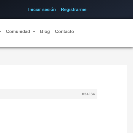
Iniciar sesión
Registrarme
Comunidad
Blog
Contacto
#34164