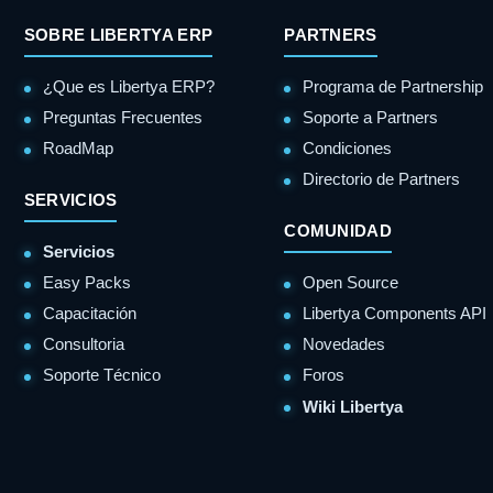
SOBRE LIBERTYA ERP
PARTNERS
¿Que es Libertya ERP?
Programa de Partnership
Preguntas Frecuentes
Soporte a Partners
RoadMap
Condiciones
Directorio de Partners
SERVICIOS
COMUNIDAD
Servicios
Easy Packs
Open Source
Capacitación
Libertya Components API
Consultoria
Novedades
Soporte Técnico
Foros
Wiki Libertya