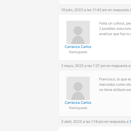
19 julio, 2023 a las 11:45 am
en respuesta 
Falta un callout, per
2 posibles solucione
analizar que fue lo
Carranza Carlos
Participante
2 mayo, 2023 a las 1:27 pm
en respuesta a
Francisco, lo que es
marcados como stock
no tiene atributo es
Carranza Carlos
Participante
3 abril, 2023 a las 1:18 pm
en respuesta a: