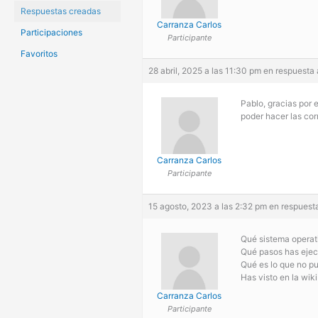
Respuestas creadas
Carranza Carlos
Participaciones
Participante
Favoritos
28 abril, 2025 a las 11:30 pm
en respuesta 
Pablo, gracias por 
poder hacer las cor
Carranza Carlos
Participante
15 agosto, 2023 a las 2:32 pm
en respuest
Qué sistema operati
Qué pasos has eje
Qué es lo que no p
Has visto en la wiki
Carranza Carlos
Participante