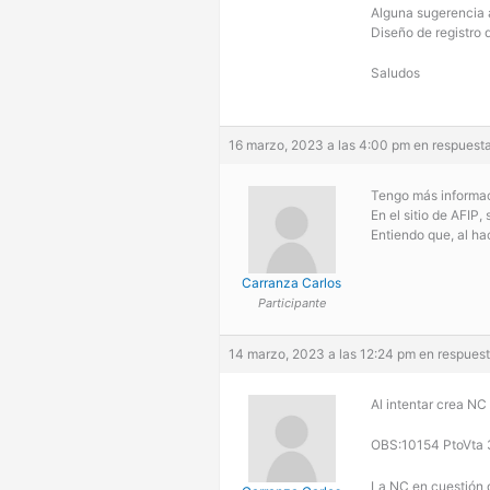
Alguna sugerencia a
Diseño de registro 
Saludos
16 marzo, 2023 a las 4:00 pm
en respuest
Tengo más informac
En el sitio de AFI
Entiendo que, al ha
Carranza Carlos
Participante
14 marzo, 2023 a las 12:24 pm
en respuest
Al intentar crea NC
OBS:10154 PtoVta 3
La NC en cuestión 