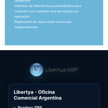
Jaspersoft
Interface de WebServices predefinidos para
conectar con cualquier otra tecnología y/o
aplicación
Replicación de datos entre instancias
Independientes
Libertya - Oficina
Comercial Argentina
Rondeau 2858