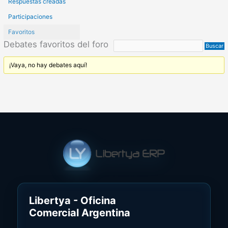
Respuestas creadas
Participaciones
Favoritos
Debates favoritos del foro
¡Vaya, no hay debates aquí!
Libertya - Oficina
Comercial Argentina