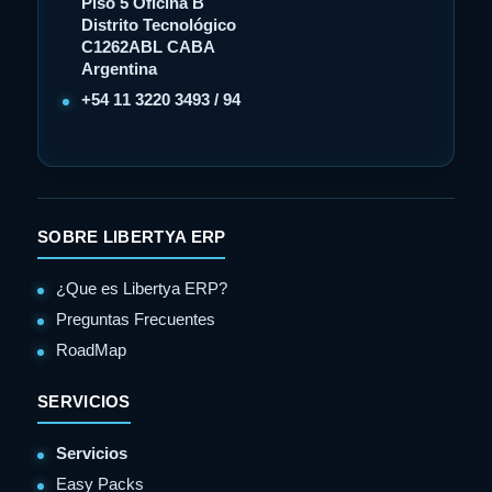
Piso 5 Oficina B
Distrito Tecnológico
C1262ABL CABA
Argentina
+54 11 3220 3493 / 94
SOBRE LIBERTYA ERP
¿Que es Libertya ERP?
Preguntas Frecuentes
RoadMap
SERVICIOS
Servicios
Easy Packs