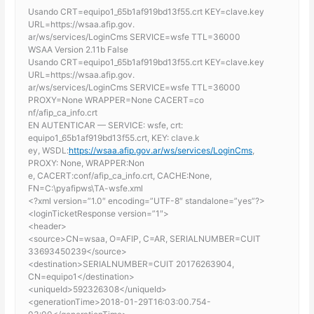
Usando CRT=equipo1_65b1af919bd13f55.crt KEY=clave.key
URL=https://wsaa.afip.gov.
ar/ws/services/LoginCms SERVICE=wsfe TTL=36000
WSAA Version 2.11b False
Usando CRT=equipo1_65b1af919bd13f55.crt KEY=clave.key
URL=https://wsaa.afip.gov.
ar/ws/services/LoginCms SERVICE=wsfe TTL=36000
PROXY=None WRAPPER=None CACERT=co
nf/afip_ca_info.crt
EN AUTENTICAR — SERVICE: wsfe, crt:
equipo1_65b1af919bd13f55.crt, KEY: clave.k
ey, WSDL:
https://wsaa.afip.gov.ar/ws/services/LoginCms
,
PROXY: None, WRAPPER:Non
e, CACERT:conf/afip_ca_info.crt, CACHE:None,
FN=C:\pyafipws\TA-wsfe.xml
<?xml version=”1.0″ encoding=”UTF-8″ standalone=”yes”?>
<loginTicketResponse version=”1″>
<header>
<source>CN=wsaa, O=AFIP, C=AR, SERIALNUMBER=CUIT
33693450239</source>
<destination>SERIALNUMBER=CUIT 20176263904,
CN=equipo1</destination>
<uniqueId>592326308</uniqueId>
<generationTime>2018-01-29T16:03:00.754-