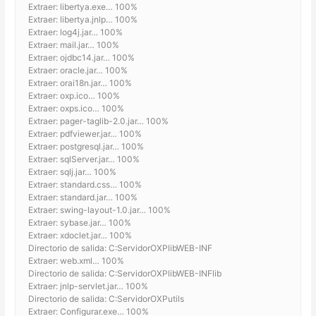
Extraer: libertya.exe… 100%
Extraer: libertya.jnlp… 100%
Extraer: log4j.jar… 100%
Extraer: mail.jar… 100%
Extraer: ojdbc14.jar… 100%
Extraer: oracle.jar… 100%
Extraer: orai18n.jar… 100%
Extraer: oxp.ico… 100%
Extraer: oxps.ico… 100%
Extraer: pager-taglib-2.0.jar… 100%
Extraer: pdfviewer.jar… 100%
Extraer: postgresql.jar… 100%
Extraer: sqlServer.jar… 100%
Extraer: sqlj.jar… 100%
Extraer: standard.css… 100%
Extraer: standard.jar… 100%
Extraer: swing-layout-1.0.jar… 100%
Extraer: sybase.jar… 100%
Extraer: xdoclet.jar… 100%
Directorio de salida: C:ServidorOXPlibWEB-INF
Extraer: web.xml… 100%
Directorio de salida: C:ServidorOXPlibWEB-INFlib
Extraer: jnlp-servlet.jar… 100%
Directorio de salida: C:ServidorOXPutils
Extraer: Configurar.exe… 100%