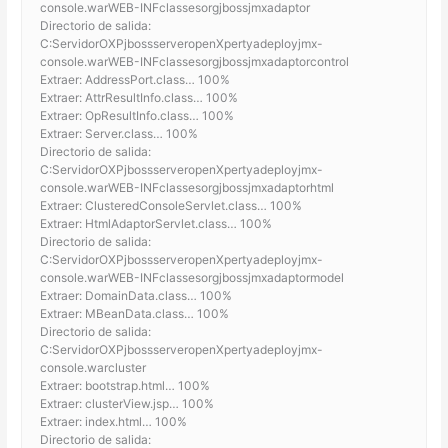
console.warWEB-INFclassesorgjbossjmxadaptor
Directorio de salida:
C:ServidorOXPjbossserveropenXpertyadeployjmx-
console.warWEB-INFclassesorgjbossjmxadaptorcontrol
Extraer: AddressPort.class… 100%
Extraer: AttrResultInfo.class… 100%
Extraer: OpResultInfo.class… 100%
Extraer: Server.class… 100%
Directorio de salida:
C:ServidorOXPjbossserveropenXpertyadeployjmx-
console.warWEB-INFclassesorgjbossjmxadaptorhtml
Extraer: ClusteredConsoleServlet.class… 100%
Extraer: HtmlAdaptorServlet.class… 100%
Directorio de salida:
C:ServidorOXPjbossserveropenXpertyadeployjmx-
console.warWEB-INFclassesorgjbossjmxadaptormodel
Extraer: DomainData.class… 100%
Extraer: MBeanData.class… 100%
Directorio de salida:
C:ServidorOXPjbossserveropenXpertyadeployjmx-
console.warcluster
Extraer: bootstrap.html… 100%
Extraer: clusterView.jsp… 100%
Extraer: index.html… 100%
Directorio de salida: