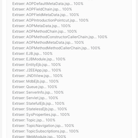
Extraer: AOPDefaultMetaData.jsp… 100%
Extraer: AOPFieldChain.jsp… 100%
Extraer: AOPFieldMetaData.jsp… 100%
Extraer: AOPIntroductionPointcut.jsp… 100%
Extraer: AOPMetaData.jsp… 100%
Extraer: AOPMethodChain.jsp… 100%
Extraer: AOPMethodConstructorCallerChain.jsp… 100%
Extraer: AOPMethodMetaData.jsp… 100%
Extraer: AOPMethodMethodCallerChain.jsp… 100%
Extraer: EJB.jsp… 100%
Extraer: EJBModule.jsp… 100%
Extraer: EntityEjb.jsp… 100%
Extraer: J2EEApp.jsp… 100%
Extraer: JNDIView.jsp… 100%
Extraer: MdbEjb.jsp… 100%
Extraer: Queue.jsp… 100%
Extraer: ServerInfo.jsp… 100%
Extraer: Servlet.jsp… 100%
Extraer: StatefulEjb.jsp… 100%
Extraer: StatelessEjb.jsp… 100%
Extraer: SysProperties.jsp… 100%
Extraer: Topic.jsp… 100%
Extraer: TopicNavigation.jsp… 100%
Extraer: TopicSubscriptions.jsp… 100%
Extraer: WebModule.jsp… 100%