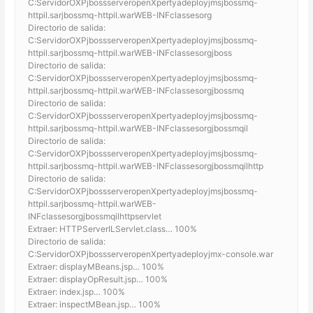
C:ServidorOXPjbossserveropenXpertyadeployjmsjbossmq-
httpil.sarjbossmq-httpil.warWEB-INFclassesorg
Directorio de salida:
C:ServidorOXPjbossserveropenXpertyadeployjmsjbossmq-
httpil.sarjbossmq-httpil.warWEB-INFclassesorgjboss
Directorio de salida:
C:ServidorOXPjbossserveropenXpertyadeployjmsjbossmq-
httpil.sarjbossmq-httpil.warWEB-INFclassesorgjbossmq
Directorio de salida:
C:ServidorOXPjbossserveropenXpertyadeployjmsjbossmq-
httpil.sarjbossmq-httpil.warWEB-INFclassesorgjbossmqil
Directorio de salida:
C:ServidorOXPjbossserveropenXpertyadeployjmsjbossmq-
httpil.sarjbossmq-httpil.warWEB-INFclassesorgjbossmqilhttp
Directorio de salida:
C:ServidorOXPjbossserveropenXpertyadeployjmsjbossmq-
httpil.sarjbossmq-httpil.warWEB-
INFclassesorgjbossmqilhttpservlet
Extraer: HTTPServerILServlet.class… 100%
Directorio de salida:
C:ServidorOXPjbossserveropenXpertyadeployjmx-console.war
Extraer: displayMBeans.jsp… 100%
Extraer: displayOpResult.jsp… 100%
Extraer: index.jsp… 100%
Extraer: inspectMBean.jsp… 100%