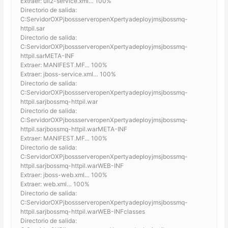
Extraer: uil2-service.xml… 100%
Directorio de salida:
C:ServidorOXPjbossserveropenXpertyadeployjmsjbossmq-
httpil.sar
Directorio de salida:
C:ServidorOXPjbossserveropenXpertyadeployjmsjbossmq-
httpil.sarMETA-INF
Extraer: MANIFEST.MF… 100%
Extraer: jboss-service.xml… 100%
Directorio de salida:
C:ServidorOXPjbossserveropenXpertyadeployjmsjbossmq-
httpil.sarjbossmq-httpil.war
Directorio de salida:
C:ServidorOXPjbossserveropenXpertyadeployjmsjbossmq-
httpil.sarjbossmq-httpil.warMETA-INF
Extraer: MANIFEST.MF… 100%
Directorio de salida:
C:ServidorOXPjbossserveropenXpertyadeployjmsjbossmq-
httpil.sarjbossmq-httpil.warWEB-INF
Extraer: jboss-web.xml… 100%
Extraer: web.xml… 100%
Directorio de salida:
C:ServidorOXPjbossserveropenXpertyadeployjmsjbossmq-
httpil.sarjbossmq-httpil.warWEB-INFclasses
Directorio de salida: