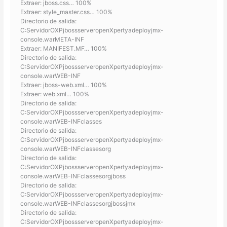
Extraer: jboss.css… 100%
Extraer: style_master.css… 100%
Directorio de salida:
C:ServidorOXPjbossserveropenXpertyadeployjmx-
console.warMETA-INF
Extraer: MANIFEST.MF… 100%
Directorio de salida:
C:ServidorOXPjbossserveropenXpertyadeployjmx-
console.warWEB-INF
Extraer: jboss-web.xml… 100%
Extraer: web.xml… 100%
Directorio de salida:
C:ServidorOXPjbossserveropenXpertyadeployjmx-
console.warWEB-INFclasses
Directorio de salida:
C:ServidorOXPjbossserveropenXpertyadeployjmx-
console.warWEB-INFclassesorg
Directorio de salida:
C:ServidorOXPjbossserveropenXpertyadeployjmx-
console.warWEB-INFclassesorgjboss
Directorio de salida:
C:ServidorOXPjbossserveropenXpertyadeployjmx-
console.warWEB-INFclassesorgjbossjmx
Directorio de salida:
C:ServidorOXPjbossserveropenXpertyadeployjmx-