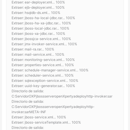
Extraer: ear-deployer.xml… 100%
Extraer: ejb-deployer.xml… 100%
Extraer: hsqldb-ds.xml… 100%
Extraer: jboss-ha-local-jdbc.rar… 100%
Extraer: jboss-ha-xa-jdbc.rar… 100%
Extraer: jboss-local-jdbc.rar… 100%
Extraer: jboss-xa-jdbc.rar… 100%
Extraer: jbossjca-service.xml… 100%
Extraer: jmx-invoker-service.xml… 100%
Extraer: mail-ra.rar… 100%
Extraer: mail-service.xml… 100%
Extraer: monitoring-service.xml… 100%
Extraer: properties-service.xml… 100%
Extraer: schedule-manager-service.xml… 100%
Extraer: scheduler-service.xml… 100%
Extraer: sqlexception-service.xml… 100%
Extraer: uuid-key-generator.sar… 100%
Directorio de salida:
C:ServidorOXPjbossserveropenXpertyadeployhttp-invoker.sar
Directorio de salida:
C:ServidorOXPjbossserveropenXpertyadeployhttp-
invoker.sarMETA-INF
Extraer: jboss-service.xml… 100%
Extraer: jboss-serviceTemplate.xml… 100%
Directorio de salida: