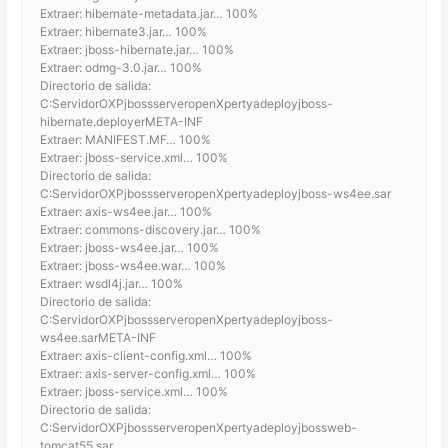
Extraer: hibernate-metadata.jar… 100%
Extraer: hibernate3.jar… 100%
Extraer: jboss-hibernate.jar… 100%
Extraer: odmg-3.0.jar… 100%
Directorio de salida:
C:ServidorOXPjbossserveropenXpertyadeployjboss-
hibernate.deployerMETA-INF
Extraer: MANIFEST.MF… 100%
Extraer: jboss-service.xml… 100%
Directorio de salida:
C:ServidorOXPjbossserveropenXpertyadeployjboss-ws4ee.sar
Extraer: axis-ws4ee.jar… 100%
Extraer: commons-discovery.jar… 100%
Extraer: jboss-ws4ee.jar… 100%
Extraer: jboss-ws4ee.war… 100%
Extraer: wsdl4j.jar… 100%
Directorio de salida:
C:ServidorOXPjbossserveropenXpertyadeployjboss-
ws4ee.sarMETA-INF
Extraer: axis-client-config.xml… 100%
Extraer: axis-server-config.xml… 100%
Extraer: jboss-service.xml… 100%
Directorio de salida:
C:ServidorOXPjbossserveropenXpertyadeployjbossweb-
tomcat55.sar