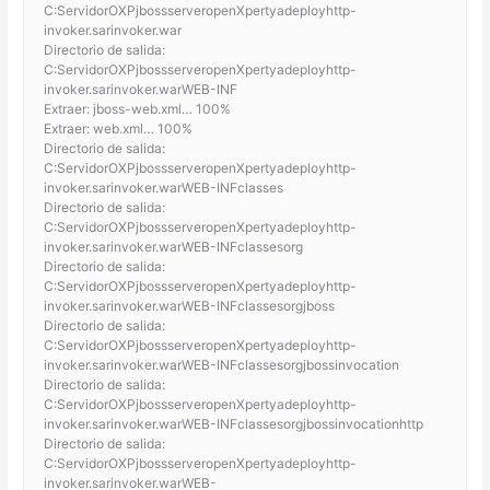
C:ServidorOXPjbossserveropenXpertyadeployhttp-
invoker.sarinvoker.war
Directorio de salida:
C:ServidorOXPjbossserveropenXpertyadeployhttp-
invoker.sarinvoker.warWEB-INF
Extraer: jboss-web.xml… 100%
Extraer: web.xml… 100%
Directorio de salida:
C:ServidorOXPjbossserveropenXpertyadeployhttp-
invoker.sarinvoker.warWEB-INFclasses
Directorio de salida:
C:ServidorOXPjbossserveropenXpertyadeployhttp-
invoker.sarinvoker.warWEB-INFclassesorg
Directorio de salida:
C:ServidorOXPjbossserveropenXpertyadeployhttp-
invoker.sarinvoker.warWEB-INFclassesorgjboss
Directorio de salida:
C:ServidorOXPjbossserveropenXpertyadeployhttp-
invoker.sarinvoker.warWEB-INFclassesorgjbossinvocation
Directorio de salida:
C:ServidorOXPjbossserveropenXpertyadeployhttp-
invoker.sarinvoker.warWEB-INFclassesorgjbossinvocationhttp
Directorio de salida:
C:ServidorOXPjbossserveropenXpertyadeployhttp-
invoker.sarinvoker.warWEB-