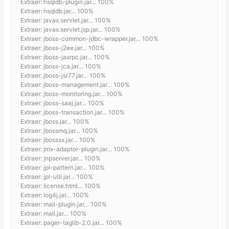
Extraer: hsqldb-plugin.jar… 100%
Extraer: hsqldb.jar… 100%
Extraer: javax.servlet.jar… 100%
Extraer: javax.servlet.jsp.jar… 100%
Extraer: jboss-common-jdbc-wrapper.jar… 100%
Extraer: jboss-j2ee.jar… 100%
Extraer: jboss-jaxrpc.jar… 100%
Extraer: jboss-jca.jar… 100%
Extraer: jboss-jsr77.jar… 100%
Extraer: jboss-management.jar… 100%
Extraer: jboss-monitoring.jar… 100%
Extraer: jboss-saaj.jar… 100%
Extraer: jboss-transaction.jar… 100%
Extraer: jboss.jar… 100%
Extraer: jbossmq.jar… 100%
Extraer: jbosssx.jar… 100%
Extraer: jmx-adaptor-plugin.jar… 100%
Extraer: jnpserver.jar… 100%
Extraer: jpl-pattern.jar… 100%
Extraer: jpl-util.jar… 100%
Extraer: license.html… 100%
Extraer: log4j.jar… 100%
Extraer: mail-plugin.jar… 100%
Extraer: mail.jar… 100%
Extraer: pager-taglib-2.0.jar… 100%