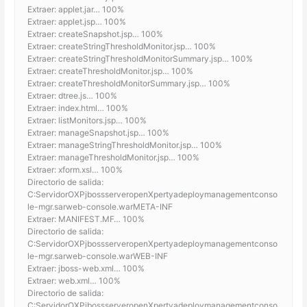
Extraer: applet.jar… 100%
Extraer: applet.jsp… 100%
Extraer: createSnapshot.jsp… 100%
Extraer: createStringThresholdMonitor.jsp… 100%
Extraer: createStringThresholdMonitorSummary.jsp… 100%
Extraer: createThresholdMonitor.jsp… 100%
Extraer: createThresholdMonitorSummary.jsp… 100%
Extraer: dtree.js… 100%
Extraer: index.html… 100%
Extraer: listMonitors.jsp… 100%
Extraer: manageSnapshot.jsp… 100%
Extraer: manageStringThresholdMonitor.jsp… 100%
Extraer: manageThresholdMonitor.jsp… 100%
Extraer: xform.xsl… 100%
Directorio de salida:
C:ServidorOXPjbossserveropenXpertyadeploymanagementconso
le-mgr.sarweb-console.warMETA-INF
Extraer: MANIFEST.MF… 100%
Directorio de salida:
C:ServidorOXPjbossserveropenXpertyadeploymanagementconso
le-mgr.sarweb-console.warWEB-INF
Extraer: jboss-web.xml… 100%
Extraer: web.xml… 100%
Directorio de salida:
C:ServidorOXPjbossserveropenXpertyadeploymanagementconso