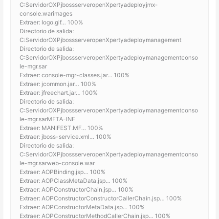
C:ServidorOXPjbossserveropenXpertyadeployjmx-
console.warimages
Extraer: logo.gif… 100%
Directorio de salida:
C:ServidorOXPjbossserveropenXpertyadeploymanagement
Directorio de salida:
C:ServidorOXPjbossserveropenXpertyadeploymanagementconso
le-mgr.sar
Extraer: console-mgr-classes.jar… 100%
Extraer: jcommon.jar… 100%
Extraer: jfreechart.jar… 100%
Directorio de salida:
C:ServidorOXPjbossserveropenXpertyadeploymanagementconso
le-mgr.sarMETA-INF
Extraer: MANIFEST.MF… 100%
Extraer: jboss-service.xml… 100%
Directorio de salida:
C:ServidorOXPjbossserveropenXpertyadeploymanagementconso
le-mgr.sarweb-console.war
Extraer: AOPBinding.jsp… 100%
Extraer: AOPClassMetaData.jsp… 100%
Extraer: AOPConstructorChain.jsp… 100%
Extraer: AOPConstructorConstructorCallerChain.jsp… 100%
Extraer: AOPConstructorMetaData.jsp… 100%
Extraer: AOPConstructorMethodCallerChain.jsp… 100%