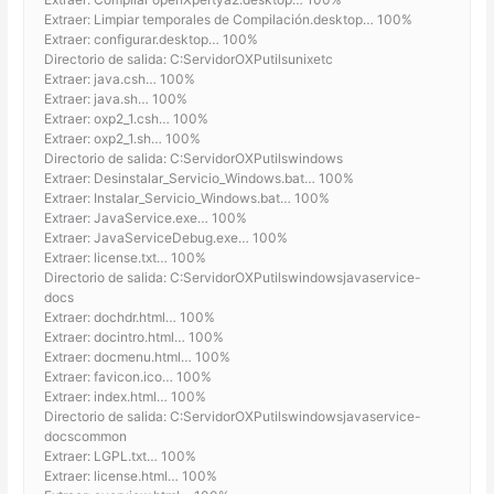
Extraer: Limpiar temporales de Compilación.desktop… 100%
Extraer: configurar.desktop… 100%
Directorio de salida: C:ServidorOXPutilsunixetc
Extraer: java.csh… 100%
Extraer: java.sh… 100%
Extraer: oxp2_1.csh… 100%
Extraer: oxp2_1.sh… 100%
Directorio de salida: C:ServidorOXPutilswindows
Extraer: Desinstalar_Servicio_Windows.bat… 100%
Extraer: Instalar_Servicio_Windows.bat… 100%
Extraer: JavaService.exe… 100%
Extraer: JavaServiceDebug.exe… 100%
Extraer: license.txt… 100%
Directorio de salida: C:ServidorOXPutilswindowsjavaservice-
docs
Extraer: dochdr.html… 100%
Extraer: docintro.html… 100%
Extraer: docmenu.html… 100%
Extraer: favicon.ico… 100%
Extraer: index.html… 100%
Directorio de salida: C:ServidorOXPutilswindowsjavaservice-
docscommon
Extraer: LGPL.txt… 100%
Extraer: license.html… 100%