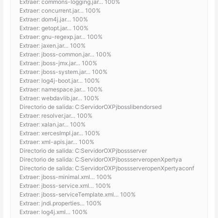
Extraer: commons-logging.jar… 100%
Extraer: concurrent.jar… 100%
Extraer: dom4j.jar… 100%
Extraer: getopt.jar… 100%
Extraer: gnu-regexp.jar… 100%
Extraer: jaxen.jar… 100%
Extraer: jboss-common.jar… 100%
Extraer: jboss-jmx.jar… 100%
Extraer: jboss-system.jar… 100%
Extraer: log4j-boot.jar… 100%
Extraer: namespace.jar… 100%
Extraer: webdavlib.jar… 100%
Directorio de salida: C:ServidorOXPjbosslibendorsed
Extraer: resolver.jar… 100%
Extraer: xalan.jar… 100%
Extraer: xercesImpl.jar… 100%
Extraer: xml-apis.jar… 100%
Directorio de salida: C:ServidorOXPjbossserver
Directorio de salida: C:ServidorOXPjbossserveropenXpertya
Directorio de salida: C:ServidorOXPjbossserveropenXpertyaconf
Extraer: jboss-minimal.xml… 100%
Extraer: jboss-service.xml… 100%
Extraer: jboss-serviceTemplate.xml… 100%
Extraer: jndi.properties… 100%
Extraer: log4j.xml… 100%