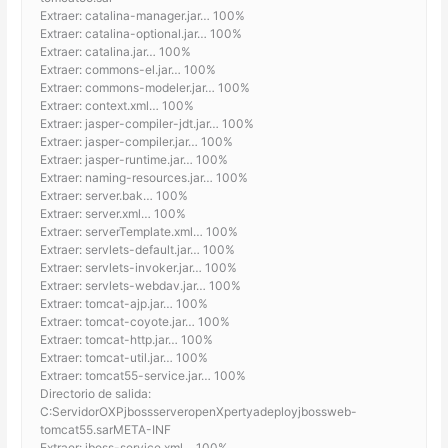
Extraer: catalina-manager.jar… 100%
Extraer: catalina-optional.jar… 100%
Extraer: catalina.jar… 100%
Extraer: commons-el.jar… 100%
Extraer: commons-modeler.jar… 100%
Extraer: context.xml… 100%
Extraer: jasper-compiler-jdt.jar… 100%
Extraer: jasper-compiler.jar… 100%
Extraer: jasper-runtime.jar… 100%
Extraer: naming-resources.jar… 100%
Extraer: server.bak… 100%
Extraer: server.xml… 100%
Extraer: serverTemplate.xml… 100%
Extraer: servlets-default.jar… 100%
Extraer: servlets-invoker.jar… 100%
Extraer: servlets-webdav.jar… 100%
Extraer: tomcat-ajp.jar… 100%
Extraer: tomcat-coyote.jar… 100%
Extraer: tomcat-http.jar… 100%
Extraer: tomcat-util.jar… 100%
Extraer: tomcat55-service.jar… 100%
Directorio de salida:
C:ServidorOXPjbossserveropenXpertyadeployjbossweb-
tomcat55.sarMETA-INF
Extraer: jboss-service.xml… 100%