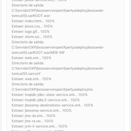
Directorio de salida:
C:ServidorOXPjbossserveropenXpertyadeployjbossweb-
tomcat55.sarROOT.war
Extraer: index.html… 100%
Extraer: jboss.css… 100%
Extraer: logo.gif… 100%
Extraer: xform.xsl… 100%
Directorio de salida:
C:ServidorOXPjbossserveropenXpertyadeployjbossweb-
tomcat55.sarROOT.warWEB-INF
Extraer: web.xml… 100%
Directorio de salida:
C:ServidorOXPjbossserveropenXpertyadeployjbossweb-
tomcat55.sarconf
Extraer: web.xml… 100%
Directorio de salida:
C:ServidorOXPjbossserveropenXpertyadeployjms
Extraer: hsqldb-jdbc-state-service.xml… 100%
Extraer: hsqldb-jdbc2-service.xml… 100%
Extraer: jbossmq-destinations-service.xml… 100%
Extraer: jbossmq-service.xml… 100%
Extraer: jms-ds.xml… 100%
Extraer: jms-ra.rar… 100%
Extraer: jvm-il-service.xml… 100%