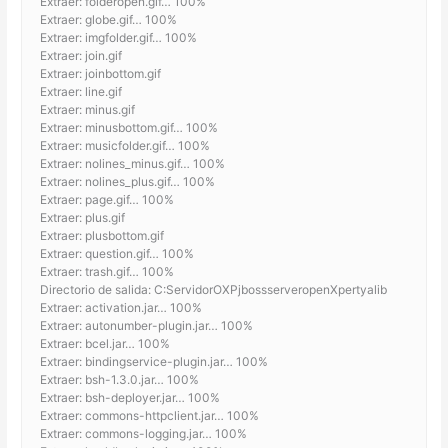
Extraer: folderopen.gif… 100%
Extraer: globe.gif… 100%
Extraer: imgfolder.gif… 100%
Extraer: join.gif
Extraer: joinbottom.gif
Extraer: line.gif
Extraer: minus.gif
Extraer: minusbottom.gif… 100%
Extraer: musicfolder.gif… 100%
Extraer: nolines_minus.gif… 100%
Extraer: nolines_plus.gif… 100%
Extraer: page.gif… 100%
Extraer: plus.gif
Extraer: plusbottom.gif
Extraer: question.gif… 100%
Extraer: trash.gif… 100%
Directorio de salida: C:ServidorOXPjbossserveropenXpertyalib
Extraer: activation.jar… 100%
Extraer: autonumber-plugin.jar… 100%
Extraer: bcel.jar… 100%
Extraer: bindingservice-plugin.jar… 100%
Extraer: bsh-1.3.0.jar… 100%
Extraer: bsh-deployer.jar… 100%
Extraer: commons-httpclient.jar… 100%
Extraer: commons-logging.jar… 100%