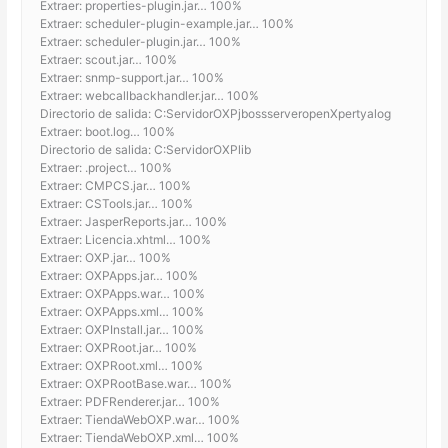
Extraer: properties-plugin.jar… 100%
Extraer: scheduler-plugin-example.jar… 100%
Extraer: scheduler-plugin.jar… 100%
Extraer: scout.jar… 100%
Extraer: snmp-support.jar… 100%
Extraer: webcallbackhandler.jar… 100%
Directorio de salida: C:ServidorOXPjbossserveropenXpertyalog
Extraer: boot.log… 100%
Directorio de salida: C:ServidorOXPlib
Extraer: .project… 100%
Extraer: CMPCS.jar… 100%
Extraer: CSTools.jar… 100%
Extraer: JasperReports.jar… 100%
Extraer: Licencia.xhtml… 100%
Extraer: OXP.jar… 100%
Extraer: OXPApps.jar… 100%
Extraer: OXPApps.war… 100%
Extraer: OXPApps.xml… 100%
Extraer: OXPInstall.jar… 100%
Extraer: OXPRoot.jar… 100%
Extraer: OXPRoot.xml… 100%
Extraer: OXPRootBase.war… 100%
Extraer: PDFRenderer.jar… 100%
Extraer: TiendaWebOXP.war… 100%
Extraer: TiendaWebOXP.xml… 100%