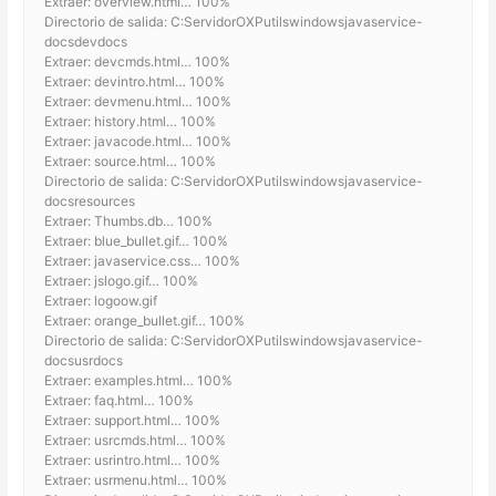
Extraer: overview.html… 100%
Directorio de salida: C:ServidorOXPutilswindowsjavaservice-
docsdevdocs
Extraer: devcmds.html… 100%
Extraer: devintro.html… 100%
Extraer: devmenu.html… 100%
Extraer: history.html… 100%
Extraer: javacode.html… 100%
Extraer: source.html… 100%
Directorio de salida: C:ServidorOXPutilswindowsjavaservice-
docsresources
Extraer: Thumbs.db… 100%
Extraer: blue_bullet.gif… 100%
Extraer: javaservice.css… 100%
Extraer: jslogo.gif… 100%
Extraer: logoow.gif
Extraer: orange_bullet.gif… 100%
Directorio de salida: C:ServidorOXPutilswindowsjavaservice-
docsusrdocs
Extraer: examples.html… 100%
Extraer: faq.html… 100%
Extraer: support.html… 100%
Extraer: usrcmds.html… 100%
Extraer: usrintro.html… 100%
Extraer: usrmenu.html… 100%