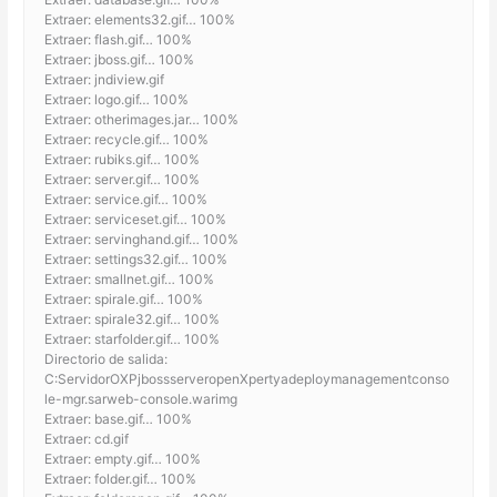
Extraer: elements32.gif… 100%
Extraer: flash.gif… 100%
Extraer: jboss.gif… 100%
Extraer: jndiview.gif
Extraer: logo.gif… 100%
Extraer: otherimages.jar… 100%
Extraer: recycle.gif… 100%
Extraer: rubiks.gif… 100%
Extraer: server.gif… 100%
Extraer: service.gif… 100%
Extraer: serviceset.gif… 100%
Extraer: servinghand.gif… 100%
Extraer: settings32.gif… 100%
Extraer: smallnet.gif… 100%
Extraer: spirale.gif… 100%
Extraer: spirale32.gif… 100%
Extraer: starfolder.gif… 100%
Directorio de salida:
C:ServidorOXPjbossserveropenXpertyadeploymanagementconso
le-mgr.sarweb-console.warimg
Extraer: base.gif… 100%
Extraer: cd.gif
Extraer: empty.gif… 100%
Extraer: folder.gif… 100%