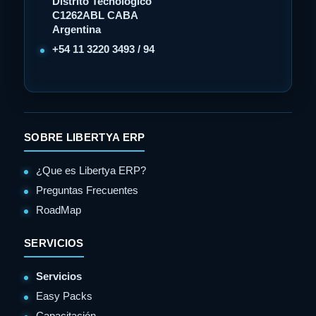
Distrito Tecnológico
C1262ABL CABA
Argentina
+54 11 3220 3493 / 94
SOBRE LIBERTYA ERP
¿Que es Libertya ERP?
Preguntas Frecuentes
RoadMap
SERVICIOS
Servicios
Easy Packs
Capacitación