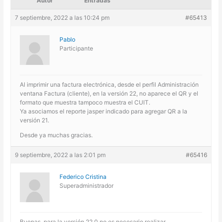
Autor
Entradas
7 septiembre, 2022 a las 10:24 pm
#65413
Pablo
Participante
Al imprimir una factura electrónica, desde el perfil Administración
ventana Factura (cliente), en la versión 22, no aparece el QR y el
formato que muestra tampoco muestra el CUIT.
Ya asociamos el reporte jasper indicado para agregar QR a la
versión 21.
Desde ya muchas gracias.
9 septiembre, 2022 a las 2:01 pm
#65416
Federico Cristina
Superadministrador
Buenas, para la versión 22.0 no es necesario realizar