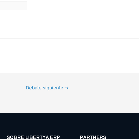
Debate siguiente
→
SOBRE LIBERTYA ERP
PARTNERS