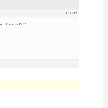
#47337
 utilizó es la 16.04