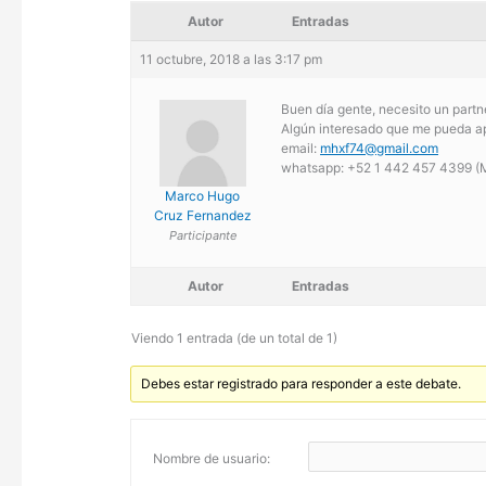
Autor
Entradas
11 octubre, 2018 a las 3:17 pm
Buen día gente, necesito un partne
Algún interesado que me pueda ap
email:
mhxf74@gmail.com
whatsapp: +52 1 442 457 4399 (
Marco Hugo
Cruz Fernandez
Participante
Autor
Entradas
Viendo 1 entrada (de un total de 1)
Debes estar registrado para responder a este debate.
Nombre de usuario: