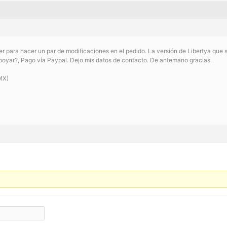
r para hacer un par de modificaciones en el pedido. La versión de Libertya que se
oyar?, Pago vía Paypal. Dejo mis datos de contacto. De antemano gracias.
MX)