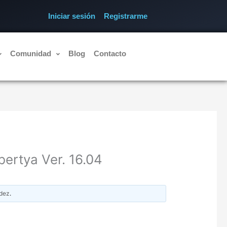
Iniciar sesión
Registrarme
Comunidad
Blog
Contacto
bertya Ver. 16.04
dez
.