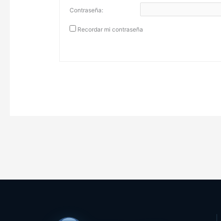
Contraseña:
Recordar mi contraseña