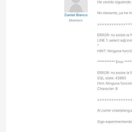
He venido siguiendo l
No obstante, ya he i
Daniel Blanco
Miembro
>>>>>>>>>>>>>>>>
ERROR: no existe la 
LINE 1: select sqlj.ins
^
HINT: Ninguna funció
********** Error ***
ERROR: no existe la 
SQL state: 42883
Hint: Ninguna funció
Character: 8
>>>>>>>>>>>>>>
Al correr createlang.
Sigo experimentando