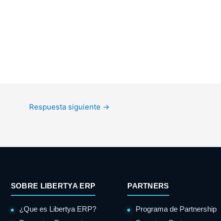
Respuesta siguiente
→
SOBRE LIBERTYA ERP
PARTNERS
¿Que es Libertya ERP?
Programa de Partnership