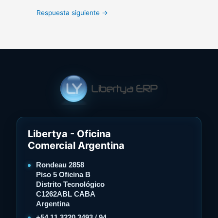
Respuesta siguiente
→
Libertya - Oficina
Comercial Argentina
Rondeau 2858
Piso 5 Oficina B
Distrito Tecnológico
C1262ABL CABA
Argentina
+54 11 3220 3493 / 94