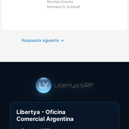
Muchas Gracias
Hermann D. Schimpf
Respuesta siguiente
→
Libertya - Oficina
Comercial Argentina