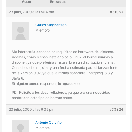
Autor
Entradas
23 julio, 2009 a las 5:14 pm
#31050
Carlos Maghenzani
Miembro
Me interesaria conocer los requisitos de hardware del sistema.
Ademas, como pienso instalarlo bajo Linux, el kernel minimo a
disponer, ya que preferirias instalarlo en un distribucion liviana.
Consulto ademas, si hay una fecha estimada para el lanzamiento
de la version 9.07, ya que la misma soportara Postgresql 8.3 y
Java 6.
Si alguien puede responder, lo agradezco.
PD.: Felicito a los desarrolladores, ya que era una necesidad
contar con este tipo de herramientas.
23 julio, 2009 a las 9:39 pm
#33324
Antonio Calviño
Miembro