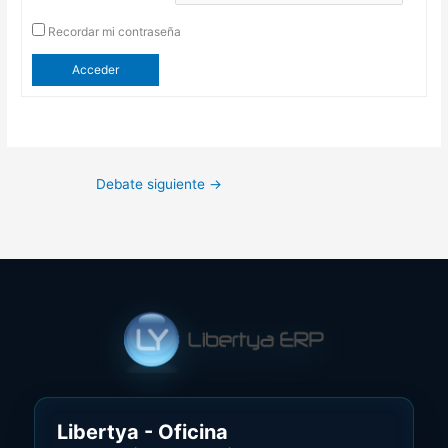
Recordar mi contraseña
Acceder
Debate siguiente
→
Libertya - Oficina