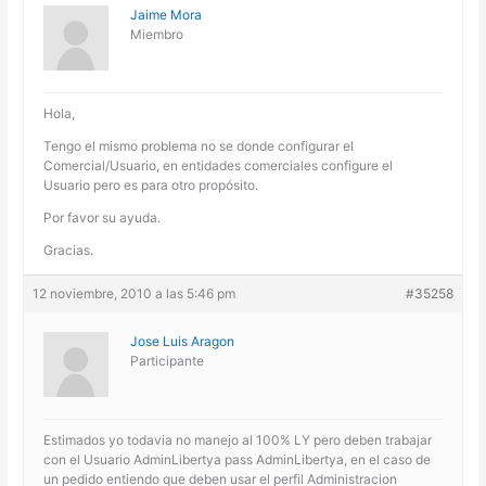
Jaime Mora
Miembro
Hola,
Tengo el mismo problema no se donde configurar el
Comercial/Usuario, en entidades comerciales configure el
Usuario pero es para otro propósito.
Por favor su ayuda.
Gracias.
12 noviembre, 2010 a las 5:46 pm
#35258
Jose Luis Aragon
Participante
Estimados yo todavia no manejo al 100% LY pero deben trabajar
con el Usuario AdminLibertya pass AdminLibertya, en el caso de
un pedido entiendo que deben usar el perfil Administracion