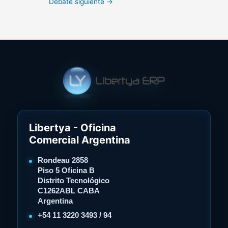
Debate siguiente
→
Libertya - Oficina
Comercial Argentina
Rondeau 2858
Piso 5 Oficina B
Distrito Tecnológico
C1262ABL CABA
Argentina
+54 11 3220 3493 / 94