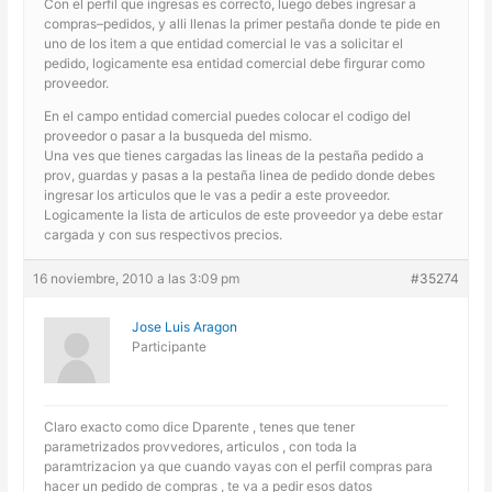
Con el perfil que ingresas es correcto, luego debes ingresar a
compras–pedidos, y alli llenas la primer pestaña donde te pide en
uno de los item a que entidad comercial le vas a solicitar el
pedido, logicamente esa entidad comercial debe firgurar como
proveedor.
En el campo entidad comercial puedes colocar el codigo del
proveedor o pasar a la busqueda del mismo.
Una ves que tienes cargadas las lineas de la pestaña pedido a
prov, guardas y pasas a la pestaña linea de pedido donde debes
ingresar los articulos que le vas a pedir a este proveedor.
Logicamente la lista de articulos de este proveedor ya debe estar
cargada y con sus respectivos precios.
16 noviembre, 2010 a las 3:09 pm
#35274
Jose Luis Aragon
Participante
Claro exacto como dice Dparente , tenes que tener
parametrizados provvedores, articulos , con toda la
paramtrizacion ya que cuando vayas con el perfil compras para
hacer un pedido de compras , te va a pedir esos datos