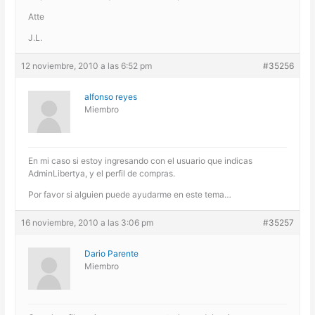
Atte
J.L.
12 noviembre, 2010 a las 6:52 pm
#35256
alfonso reyes
Miembro
En mi caso si estoy ingresando con el usuario que indicas
AdminLibertya, y el perfil de compras.
Por favor si alguien puede ayudarme en este tema…
16 noviembre, 2010 a las 3:06 pm
#35257
Dario Parente
Miembro