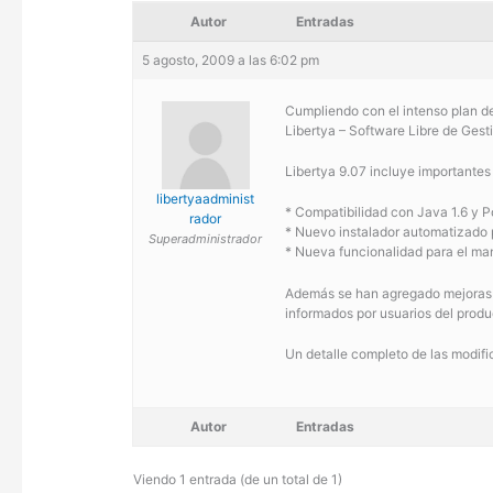
Autor
Entradas
5 agosto, 2009 a las 6:02 pm
Cumpliendo con el intenso plan de
Libertya – Software Libre de Gest
Libertya 9.07 incluye importantes
libertyaadminist
* Compatibilidad con Java 1.6 y 
rador
* Nuevo instalador automatizado
Superadministrador
* Nueva funcionalidad para el man
Además se han agregado mejoras g
informados por usuarios del produ
Un detalle completo de las modif
Autor
Entradas
Viendo 1 entrada (de un total de 1)