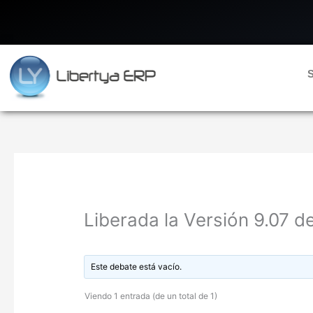
Ir
al
contenido
S
Liberada la Versión 9.07 d
Este debate está vacío.
Viendo 1 entrada (de un total de 1)