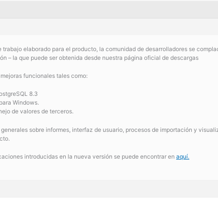
 trabajo elaborado para el producto, la comunidad de desarrolladores se complace
ión – la que puede ser obtenida desde nuestra página oficial de descargas
 mejoras funcionales tales como:
PostgreSQL 8.3
 para Windows.
ejo de valores de terceros.
enerales sobre informes, interfaz de usuario, procesos de importación y visual
cto.
icaciones introducidas en la nueva versión se puede encontrar en
aquí.