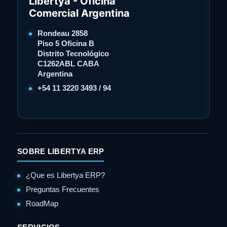
Libertya - Oficina
Comercial Argentina
Rondeau 2858
Piso 5 Oficina B
Distrito Tecnológico
C1262ABL CABA
Argentina
+54 11 3220 3493 / 94
SOBRE LIBERTYA ERP
¿Que es Libertya ERP?
Preguntas Frecuentes
RoadMap