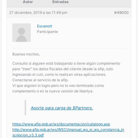
Autor
Entradas
27 diciembre, 2019 a las 11:49 pm
#49000
Escanort
Participante
Buenas noches,
Consulto si alguien está trabajando o tiene algún complemento
para “traer” los datos fiscales del cliente desde la afip, solo
ingresando el cuit, como lo realizan otras aplicaciones.
Conectarse al servicio de la afip.
Vi que alguien lo logro pero no lo veo terminado como
complemento o en la nueva versión de libertya.
Aporte para carga de BPartners.
https://www.afip.gob.ar/ws/documentacion/catalogo.asp
http://www.afip.gob.ar/ws/WSCI/manual_ws_sr_ws_constancia_in
scripcion_v3.3.pdf