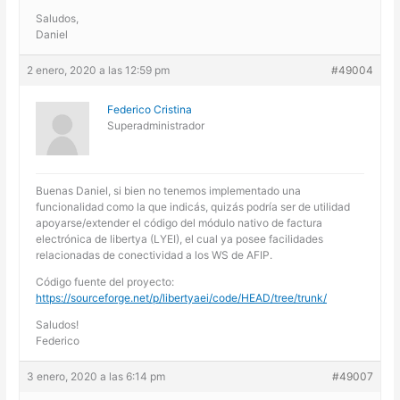
Saludos,
Daniel
2 enero, 2020 a las 12:59 pm
#49004
Federico Cristina
Superadministrador
Buenas Daniel, si bien no tenemos implementado una
funcionalidad como la que indicás, quizás podría ser de utilidad
apoyarse/extender el código del módulo nativo de factura
electrónica de libertya (LYEI), el cual ya posee facilidades
relacionadas de conectividad a los WS de AFIP.
Código fuente del proyecto:
https://sourceforge.net/p/libertyaei/code/HEAD/tree/trunk/
Saludos!
Federico
3 enero, 2020 a las 6:14 pm
#49007