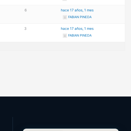
6
hace 17 años, 1 mes
FABIAN PINEDA
3
hace 17 años, 1 mes
FABIAN PINEDA