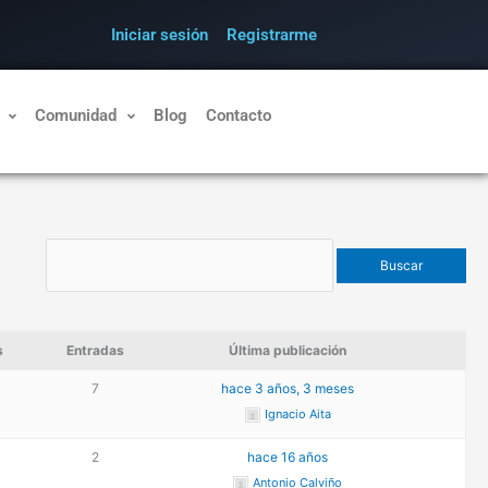
Iniciar sesión
Registrarme
Comunidad
Blog
Contacto
s
Entradas
Última publicación
7
hace 3 años, 3 meses
Ignacio Aita
2
hace 16 años
Antonio Calviño