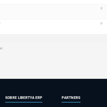
0
r
0
 4)
SOBRE LIBERTYA ERP
PARTNERS