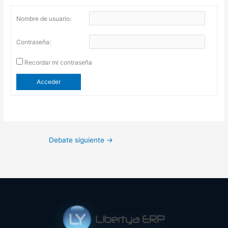
Nombre de usuario:
Contraseña:
Recordar mi contraseña
Acceder
Debate siguiente
→