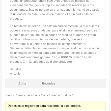
Luego, un producto tendrá solo UNA unidad de medida de
almacenamiento, pero multiples unidades de medida para los
documentos. Esto es porque en el almacenamiento, no se guarda
la unidad de medida, sino las cantidades. La unidad, es la del
producto.
En resumen: se define una sola unidad de medida (la que quieras,
podes crear nuevas unidades) para el almacenamiento, pero se
pueden utilizar multiples unidades de medida cuando se crean
remitos u otros movimientos de mercadería, que serán
convertidos a la unidad de medida de almacenamiento.
Se puede definir la conversión en forma general o entre cada par
de unidades de medida para cada producto (es decir, se puede
definir tanto en forma general: 1Kg = 1000 Gr o bien 1Kg del
producto X = 12 unidades de dicho producto)
Saludos
Antonio
Autor
Entradas
Viendo 2 entradas - de la 1 a la 2 (de un total de 2)
Debes estar registrado para responder a este debate.