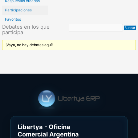
Respuestas creadas
Participaciones
Favoritos
Debates en los que
participa
¡Vaya, no hay debates aquí!
Libertya - Oficina
Comercial Argentina