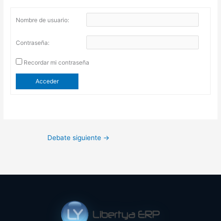
Nombre de usuario:
Contraseña:
Recordar mi contraseña
Acceder
Debate siguiente
→