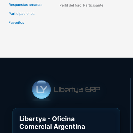
Respuestas creadas
Perfil del foro: Participante
Participaciones
Favoritos
Libertya - Oficina
Comercial Argentina