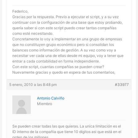
Federico,
Gracias por la respuesta. Previo a ejecutar el script, y a su vez
continuar con la configuración de una base que estoy probando,
quería saber si con este script puedo crear tantas compañías
como esté necesitando.
Concretamente lo voy a implementar en una grupo de empresas
que no constituyen grupo económico pero si consolidan los
balances como información de gestión. A su vez como voy a
necesitar ver cada una de ellas desde mi equipo, voy a tener que
entrar a cada contabilidad en forma independiente.
Con este script, cuantas compañías se pueden crear?
Nuevamente gracias y quedo en espera de tus comentarios,
5 enero, 2010 a las 8:48 pm
#33977
Antonio Calviño
Miembro
Se pueden crear todas las que quieras. La unica limitación es el
ID interno de la compañia que tiene 10 dígitos asi que está en el
orden de los millones.