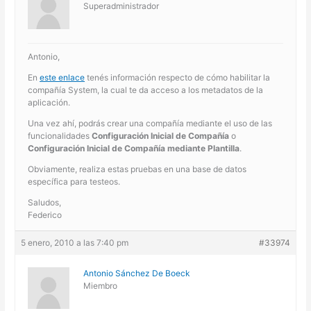
Superadministrador
Antonio,
En
este enlace
tenés información respecto de cómo habilitar la
compañía System, la cual te da acceso a los metadatos de la
aplicación.
Una vez ahí, podrás crear una compañía mediante el uso de las
funcionalidades
Configuración Inicial de Compañía
o
Configuración Inicial de Compañía mediante Plantilla
.
Obviamente, realiza estas pruebas en una base de datos
específica para testeos.
Saludos,
Federico
5 enero, 2010 a las 7:40 pm
#33974
Antonio Sánchez De Boeck
Miembro