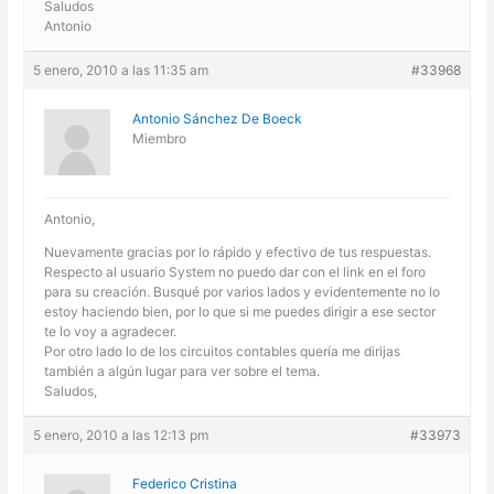
Saludos
Antonio
5 enero, 2010 a las 11:35 am
#33968
Antonio Sánchez De Boeck
Miembro
Antonio,
Nuevamente gracias por lo rápido y efectivo de tus respuestas.
Respecto al usuario System no puedo dar con el link en el foro
para su creación. Busqué por varios lados y evidentemente no lo
estoy haciendo bien, por lo que si me puedes dirigir a ese sector
te lo voy a agradecer.
Por otro lado lo de los circuitos contables quería me dirijas
también a algún lugar para ver sobre el tema.
Saludos,
5 enero, 2010 a las 12:13 pm
#33973
Federico Cristina