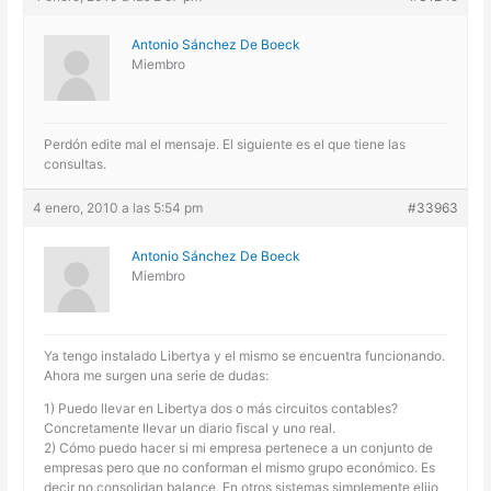
Antonio Sánchez De Boeck
Miembro
Perdón edite mal el mensaje. El siguiente es el que tiene las
consultas.
4 enero, 2010 a las 5:54 pm
#33963
Antonio Sánchez De Boeck
Miembro
Ya tengo instalado Libertya y el mismo se encuentra funcionando.
Ahora me surgen una serie de dudas:
1) Puedo llevar en Libertya dos o más circuitos contables?
Concretamente llevar un diario fiscal y uno real.
2) Cómo puedo hacer si mi empresa pertenece a un conjunto de
empresas pero que no conforman el mismo grupo económico. Es
decir no consolidan balance. En otros sistemas simplemente elijo