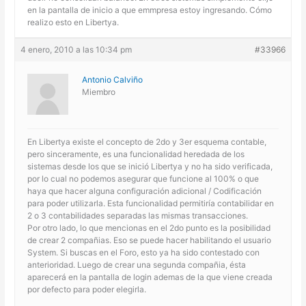
en la pantalla de inicio a que emmpresa estoy ingresando. Cómo
realizo esto en Libertya.
4 enero, 2010 a las 10:34 pm
#33966
Antonio Calviño
Miembro
En Libertya existe el concepto de 2do y 3er esquema contable,
pero sinceramente, es una funcionalidad heredada de los
sistemas desde los que se inició Libertya y no ha sido verificada,
por lo cual no podemos asegurar que funcione al 100% o que
haya que hacer alguna configuración adicional / Codificación
para poder utilizarla. Esta funcionalidad permitiría contabilidar en
2 o 3 contabilidades separadas las mismas transacciones.
Por otro lado, lo que mencionas en el 2do punto es la posibilidad
de crear 2 compañias. Eso se puede hacer habilitando el usuario
System. Si buscas en el Foro, esto ya ha sido contestado con
anterioridad. Luego de crear una segunda compañia, ésta
aparecerá en la pantalla de login ademas de la que viene creada
por defecto para poder elegirla.