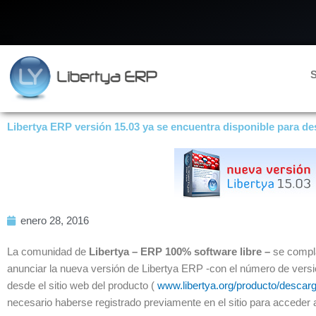
Ir
al
contenido
S
Libertya ERP versión 15.03 ya se encuentra disponible para de
enero 28, 2016
La comunidad de
Libertya – ERP 100% software libre –
se compl
anunciar la nueva versión de Libertya ERP -con el número de vers
desde el sitio web del producto (
www.libertya.org/producto/descarg
necesario haberse registrado previamente en el sitio para acceder 