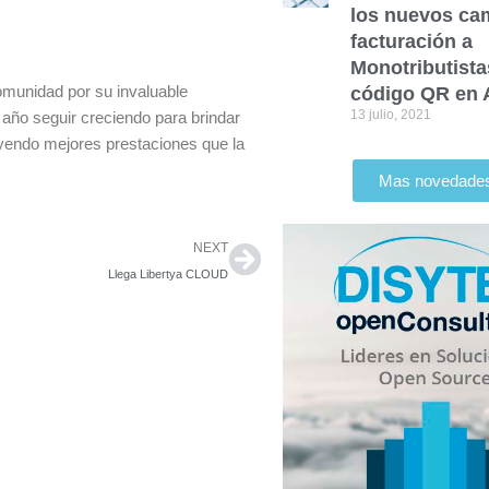
los nuevos ca
facturación a
Monotributista
munidad por su invaluable
código QR en 
13 julio, 2021
 año seguir creciendo para brindar
yendo mejores prestaciones que la
Mas novedade
Siguiente
NEXT
Llega Libertya CLOUD