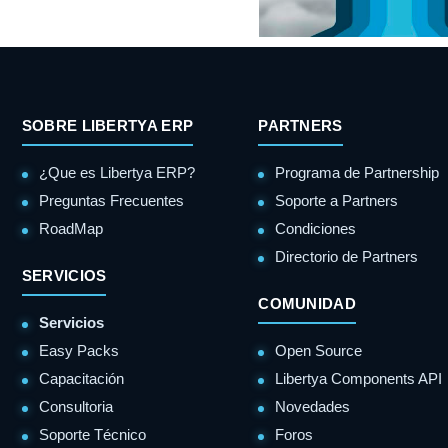
SOBRE LIBERTYA ERP
PARTNERS
¿Que es Libertya ERP?
Programa de Partnership
Preguntas Frecuentes
Soporte a Partners
RoadMap
Condiciones
Directorio de Partners
SERVICIOS
COMUNIDAD
Servicios
Easy Packs
Open Source
Capacitación
Libertya Components API
Consultoria
Novedades
Soporte Técnico
Foros