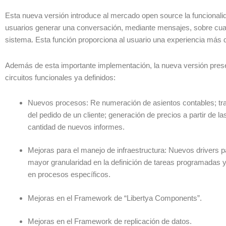
Esta nueva versión introduce al mercado open source la funcionali
usuarios generar una conversación, mediante mensajes, sobre cua
sistema. Esta función proporciona al usuario una experiencia más 
Además de esta importante implementación, la nueva versión pre
circuitos funcionales ya definidos:
Nuevos procesos: Re numeración de asientos contables; tran
del pedido de un cliente; generación de precios a partir de l
cantidad de nuevos informes.
Mejoras para el manejo de infraestructura: Nuevos drivers p
mayor granularidad en la definición de tareas programadas
en procesos específicos.
Mejoras en el Framework de “Libertya Components”.
Mejoras en el Framework de replicación de datos.