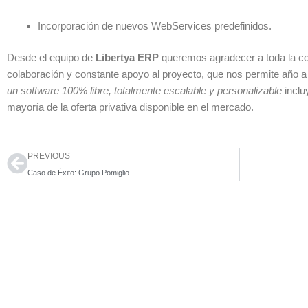
Incorporación de nuevos WebServices predefinidos.
Desde el equipo de
Libertya ERP
queremos agradecer a toda la co
colaboración y constante apoyo al proyecto, que nos permite año a
un software 100% libre, totalmente escalable y personalizable
inclu
mayoría de la oferta privativa disponible en el mercado.
Ant
PREVIOUS
Caso de Éxito: Grupo Pomiglio