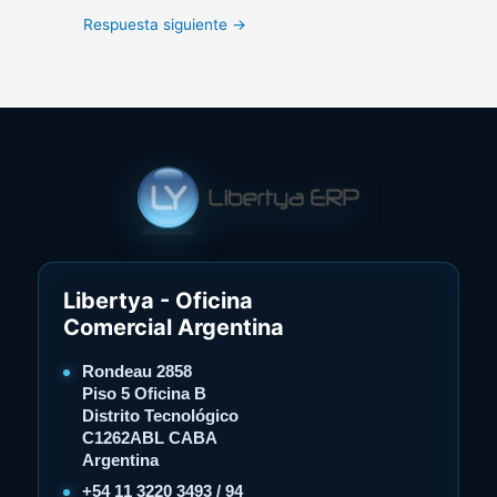
Respuesta siguiente
→
Libertya - Oficina
Comercial Argentina
Rondeau 2858
Piso 5 Oficina B
Distrito Tecnológico
C1262ABL CABA
Argentina
+54 11 3220 3493 / 94