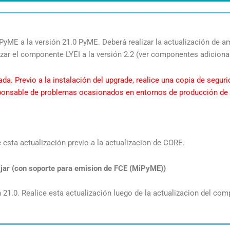
 PyME a la versión 21.0 PyME. Deberá realizar la actualización de 
izar el componente LYEI a la versión 2.2 (ver componentes adiciona
lada. Previo a la instalación del upgrade, realice una copia de segur
sponsable de problemas ocasionados en entornos de producción de 
 esta actualización previo a la actualizacion de CORE.
ar (con soporte para emision de FCE (MiPyME))
ón 21.0. Realice esta actualización luego de la actualizacion del c