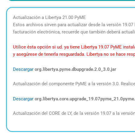
Actualización a Libertya 21.00 PyME
Estos archivos sirven para actualizar desde la versión 19.07
facturación electrónica, recuerde que también deberá actual
Utilice ésta opción si ud. ya tiene Libertya 19.07 PyME insta
y asegúrese de tenerla resguardada. Libertya no se hace re
Descargar
org.libertya.pyme.dbupgrade.2.0_3.0.jar
Actualización del componente PyME a la versión 3.0. Realice
Descargar
org.libertya.core.upgrade_19.07pyme_21.0pyme.j
Actualización del CORE de LY, de la versión 19.07 a la versi