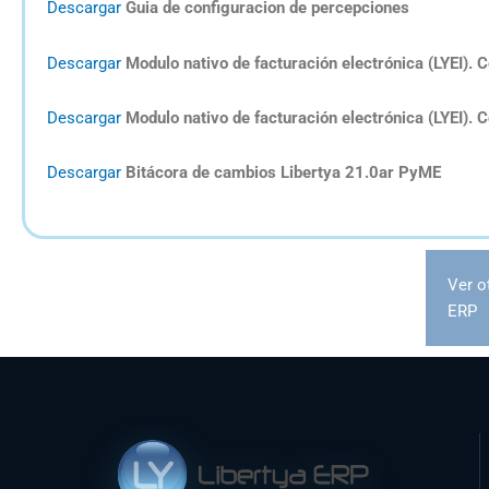
Descargar
Guia de configuracion de percepciones
Descargar
Modulo nativo de facturación electrónica (LYEI). 
Descargar
Modulo nativo de facturación electrónica (LYEI).
Descargar
Bitácora de cambios Libertya 21.0ar PyME
Ver o
ERP