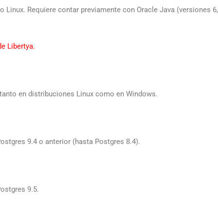
 Linux. Requiere contar previamente con Oracle Java (versiones 6, 
e Libertya.
o tanto en distribuciones Linux como en Windows.
Postgres 9.4 o anterior (hasta Postgres 8.4).
Postgres 9.5.