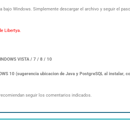
ya bajo Windows. Simplemente descargar el archivo y seguir el paso 
e Libertya.
DOWS VISTA / 7 / 8 / 10
0 (sugerencia ubicacion de Java y PostgreSQL al instalar, co
e recomiendan seguir los comentarios indicados.