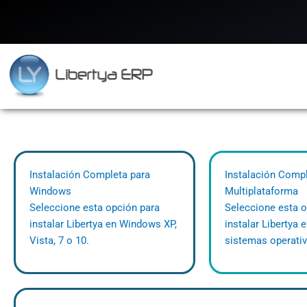
Ir
al
contenido
Instalación Completa para
Instalación Comp
Windows
Multiplataforma
Seleccione esta opción para
Seleccione esta o
instalar Libertya en Windows XP,
instalar Libertya 
Vista, 7 o 10.
sistemas operati