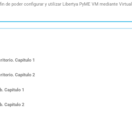
fin de poder configurar y utilizar Libertya PyME VM mediante Virtua
itorio. Capitulo 1
itorio. Capitulo 2
. Capitulo 1
. Capitulo 2