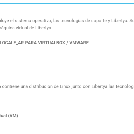
luye el sistema operativo, las tecnologías de soporte y Libertya. So
quina virtual de Libertya.
 LOCALE_AR PARA VIRTUALBOX / VMWARE
 contiene una distribución de Linux junto con Libertya las tecnolog
tual (VM)