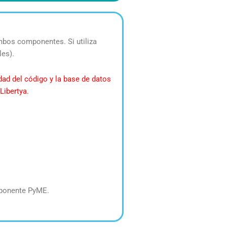
ambos componentes. Si utiliza
les).
idad del código y la base de datos
Libertya.
omponente PyME.