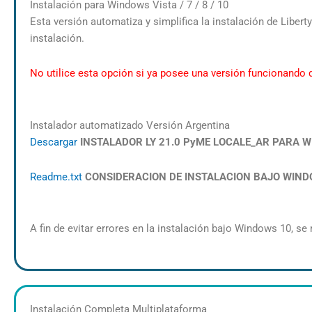
Instalación para Windows Vista / 7 / 8 / 10
Esta versión automatiza y simplifica la instalación de Libert
instalación.
No utilice esta opción si ya posee una versión funcionando d
Instalador automatizado Versión Argentina
Descargar
INSTALADOR LY 21.0 PyME LOCALE_AR PARA WIN
Readme.txt
CONSIDERACION DE INSTALACION BAJO WINDOWS 1
A fin de evitar errores en la instalación bajo Windows 10, s
Instalación Completa Multiplataforma