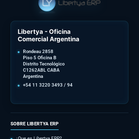
Libertya - Oficina
Comercial Argentina
Rondeau 2858
Piso 5 Oficina B
Distrito Tecnológico
C1262ABL CABA
Argentina
+54 11 3220 3493 / 94
SOBRE LIBERTYA ERP
¿Que es Libertya ERP?