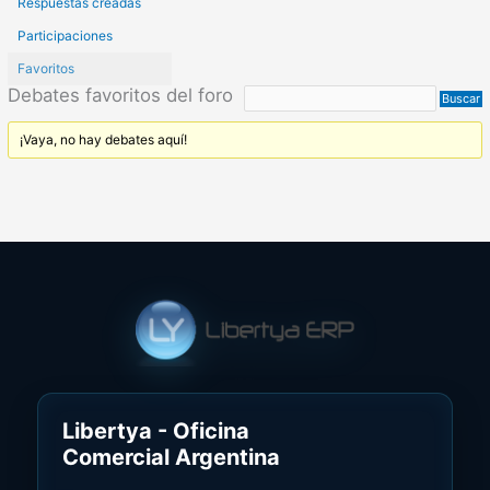
Respuestas creadas
Participaciones
Favoritos
Debates favoritos del foro
¡Vaya, no hay debates aquí!
Libertya - Oficina
Comercial Argentina