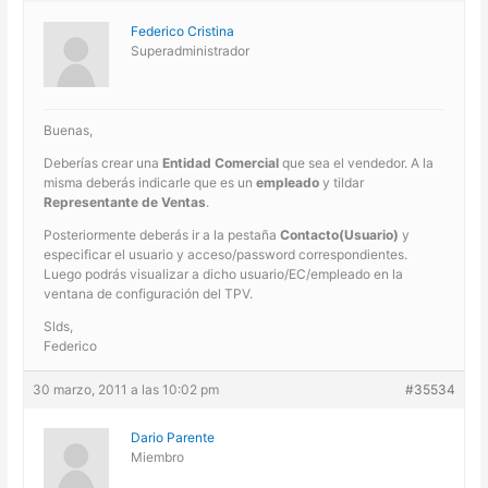
Federico Cristina
Superadministrador
Buenas,
Deberías crear una
Entidad Comercial
que sea el vendedor. A la
misma deberás indicarle que es un
empleado
y tildar
Representante de Ventas
.
Posteriormente deberás ir a la pestaña
Contacto(Usuario)
y
especificar el usuario y acceso/password correspondientes.
Luego podrás visualizar a dicho usuario/EC/empleado en la
ventana de configuración del TPV.
Slds,
Federico
30 marzo, 2011 a las 10:02 pm
#35534
Dario Parente
Miembro