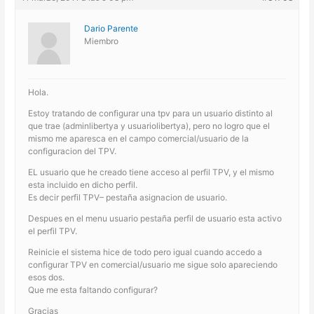
Dario Parente
Miembro
Hola.
Estoy tratando de configurar una tpv para un usuario distinto al
que trae (adminlibertya y usuariolibertya), pero no logro que el
mismo me aparesca en el campo comercial/usuario de la
configuracion del TPV.
EL usuario que he creado tiene acceso al perfil TPV, y el mismo
esta incluido en dicho perfil.
Es decir perfil TPV– pestaña asignacion de usuario.
Despues en el menu usuario pestaña perfil de usuario esta activo
el perfil TPV.
Reinicie el sistema hice de todo pero igual cuando accedo a
configurar TPV en comercial/usuario me sigue solo apareciendo
esos dos.
Que me esta faltando configurar?
Gracias