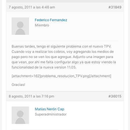
7 agosto, 2011 a las 4:46 am
#31849
Federico Fernandez
Miembro
Buenas tardes, tengo el siguiente problema con el nuevo TPV.
Cuando voy a realizar los cobros, voy agregando los medios de
pago pero no se ven los que agregue. Adjunto una imagen para
que vean, por ahi me falta configurar algo ya que estoy viendo la
funcionalidad de la nueva version 11.05.
[attachment=162]problema_resolucion_TPV.png[/attachment]
Gracias!
8 agosto, 2011 a las 7:16 pm
#36015
Matías Nerón Cap
Superadministrador