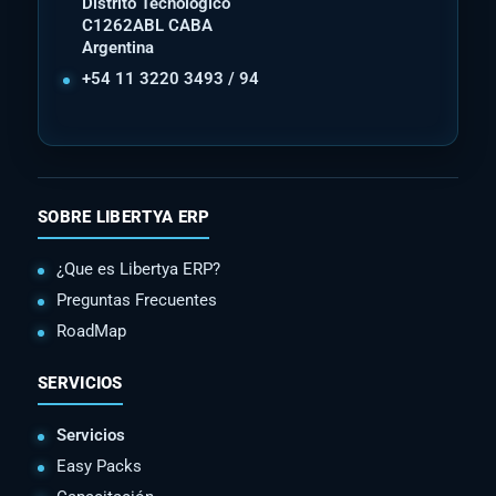
Distrito Tecnológico
C1262ABL CABA
Argentina
+54 11 3220 3493 / 94
SOBRE LIBERTYA ERP
¿Que es Libertya ERP?
Preguntas Frecuentes
RoadMap
SERVICIOS
Servicios
Easy Packs