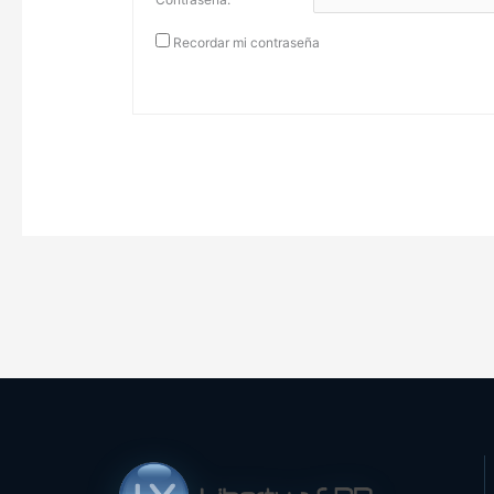
Recordar mi contraseña