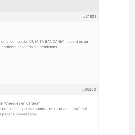
#31931
da en el combo de “CUENTA BANCARIA” no se si es un
 corriente asociada sin problemas.
#36203
de “Cheques en cartera”.
 que indica que esa cuenta , no es una cuenta “real”
a pagar a proveedores.