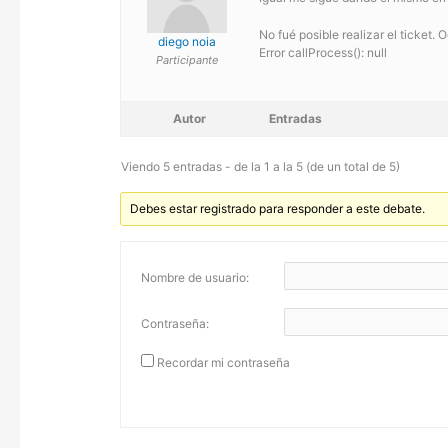
No fué posible realizar el ticket. O
diego noia
Error callProcess(): null
Participante
Autor
Entradas
Viendo 5 entradas - de la 1 a la 5 (de un total de 5)
Debes estar registrado para responder a este debate.
Nombre de usuario:
Contraseña:
Recordar mi contraseña