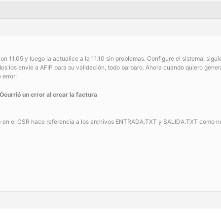
ion 11.05 y luego la actualice a la 11.10 sin problemas. Configure el sistema, sigu
dos los envie a AFIP para su validación, todo barbaro. Ahora cuando quiero genera
 error:
 Ocurrió un error al crear la factura
en el CSR hace referencia a los archivos ENTRADA.TXT y SALIDA.TXT como no los