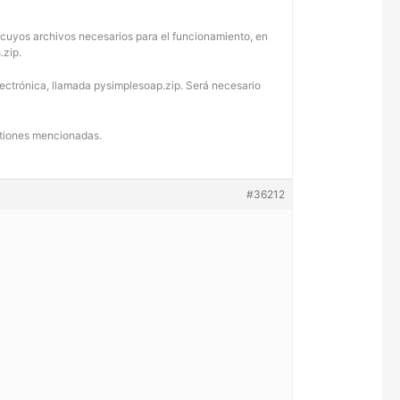
0, cuyos archivos necesarios para el funcionamiento, en
.zip.
electrónica, llamada pysimplesoap.zip. Será necesario
estiones mencionadas.
#36212