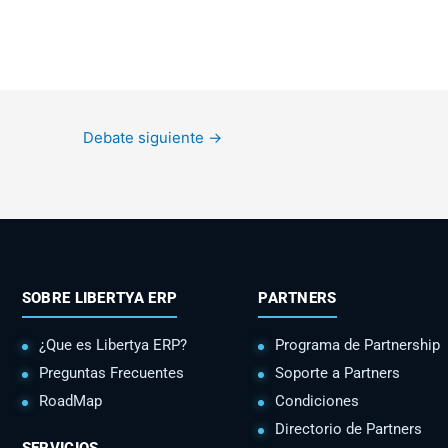
Debate siguiente
→
SOBRE LIBERTYA ERP
PARTNERS
¿Que es Libertya ERP?
Programa de Partnership
Preguntas Frecuentes
Soporte a Partners
RoadMap
Condiciones
Directorio de Partners