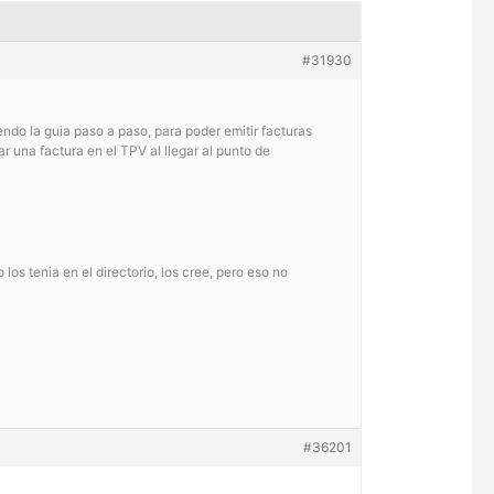
#31930
iendo la guia paso a paso, para poder emitir facturas
r una factura en el TPV al llegar al punto de
 tenia en el directorio, los cree, pero eso no
#36201