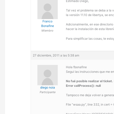
Estimado Diego,
Tal vez el problema se deba a la v
la versión 11.10 de libertya, se e
Franco
Adicionalmente, en ese directorio
Bonafine
hacer la instalación de esta librer
Miembro
Para simplificar las cosas, te est
27 diciembre, 2011 a las 5:38 am
Hola fbonafine
Segui las instrucciones que me env
No fué posible realizar el ticket.
Error callProcess(): null
diego noia
Participante
Tampoco me deja volver a generar
File “wsaa.py”, line 332, in
cert =