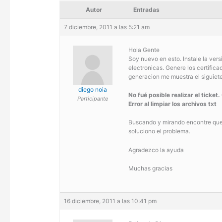
Autor
Entradas
7 diciembre, 2011 a las 5:21 am
Hola Gente
Soy nuevo en esto. Instale la vers
electronicas. Genere los certifica
generacion me muestra el siguiete
diego noia
No fué posible realizar el ticket.
Participante
Error al limpiar los archivos txt
Buscando y mirando encontre que 
soluciono el problema.
Agradezco la ayuda
Muchas gracias
16 diciembre, 2011 a las 10:41 pm