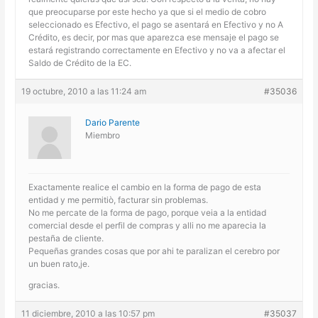
que preocuparse por este hecho ya que si el medio de cobro
seleccionado es Efectivo, el pago se asentará en Efectivo y no A
Crédito, es decir, por mas que aparezca ese mensaje el pago se
estará registrando correctamente en Efectivo y no va a afectar el
Saldo de Crédito de la EC.
19 octubre, 2010 a las 11:24 am
#35036
Dario Parente
Miembro
Exactamente realice el cambio en la forma de pago de esta
entidad y me permitiò, facturar sin problemas.
No me percate de la forma de pago, porque veia a la entidad
comercial desde el perfil de compras y alli no me aparecia la
pestaña de cliente.
Pequeñas grandes cosas que por ahi te paralizan el cerebro por
un buen rato,je.
gracias.
11 diciembre, 2010 a las 10:57 pm
#35037