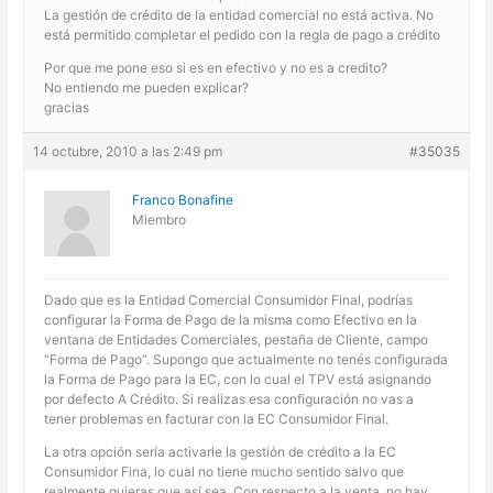
La gestión de crédito de la entidad comercial no está activa. No
está permitido completar el pedido con la regla de pago a crédito
Por que me pone eso si es en efectivo y no es a credito?
No entiendo me pueden explicar?
gracias
14 octubre, 2010 a las 2:49 pm
#35035
Franco Bonafine
Miembro
Dado que es la Entidad Comercial Consumidor Final, podrías
configurar la Forma de Pago de la misma como Efectivo en la
ventana de Entidades Comerciales, pestaña de Cliente, campo
“Forma de Pago”. Supongo que actualmente no tenés configurada
la Forma de Pago para la EC, con lo cual el TPV está asignando
por defecto A Crédito. Si realizas esa configuración no vas a
tener problemas en facturar con la EC Consumidor Final.
La otra opción sería activarle la gestión de crédito a la EC
Consumidor Fina, lo cual no tiene mucho sentido salvo que
realmente quieras que así sea. Con respecto a la venta, no hay