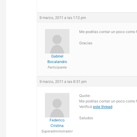
9 marzo, 2011 a las 1:12 pm
Me podrías contar un poco como f
Gracias
Gabriel
Bocalandro
Participante
9 marzo, 2011 a las 6:31 pm
Quote:
Me podrías contar un poco como f
Verificá
este thread
.
Saludos
Federico
Cristina
Superadministrador