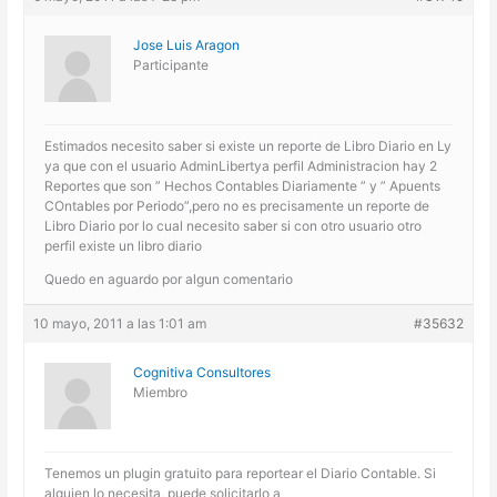
Jose Luis Aragon
Participante
Estimados necesito saber si existe un reporte de Libro Diario en Ly
ya que con el usuario AdminLibertya perfil Administracion hay 2
Reportes que son ” Hechos Contables Diariamente ” y ” Apuents
COntables por Periodo”,pero no es precisamente un reporte de
Libro Diario por lo cual necesito saber si con otro usuario otro
perfil existe un libro diario
Quedo en aguardo por algun comentario
10 mayo, 2011 a las 1:01 am
#35632
Cognitiva Consultores
Miembro
Tenemos un plugin gratuito para reportear el Diario Contable. Si
alguien lo necesita, puede solicitarlo a