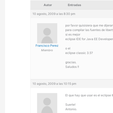
Autor
Entradas
10 agosto, 2009 a las 8:30 pm
por favor quisisiera que me dijer
para compilar las fuentes de liber
si es mejor
eclipse IDE for Java EE Develope
Francisco Perez
o el
Miembro
eclipse classic 3.5?
gracias.
Saludos !!
10 agosto, 2009 a las 10:15 pm
El que hay que usar es el eclipse 
Suerte!
Antonio.