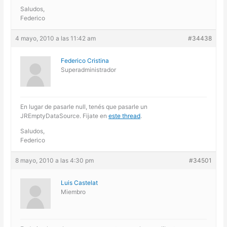
Saludos,
Federico
4 mayo, 2010 a las 11:42 am
#34438
Federico Cristina
Superadministrador
En lugar de pasarle null, tenés que pasarle un
JREmptyDataSource. Fijate en
este thread
.
Saludos,
Federico
8 mayo, 2010 a las 4:30 pm
#34501
Luis Castelat
Miembro