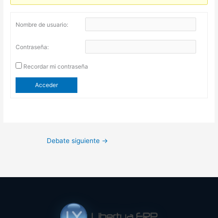
Nombre de usuario:
Contraseña:
Recordar mi contraseña
Acceder
Debate siguiente
→