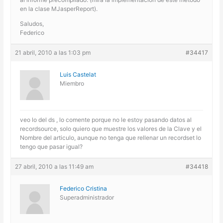
en la clase MJasperReport).
Saludos,
Federico
21 abril, 2010 a las 1:03 pm
#34417
Luis Castelat
Miembro
veo lo del ds , lo comente porque no le estoy pasando datos al
recordsource, solo quiero que muestre los valores de la Clave y el
Nombre del articulo, aunque no tenga que rellenar un recordset lo
tengo que pasar igual?
27 abril, 2010 a las 11:49 am
#34418
Federico Cristina
Superadministrador