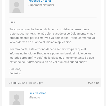
Federico Cristina
Superadministrador
Luis,
Tal como comenta Javier, dicho error no debería presentarse
sistemáticamente, sino más bien sucede esporádicamente y muy
probablemente por los motivos ya detallados. Particularmente yo
lo veo de vez en cuando al iniciar la aplicación.
Por otra parte, este error no debería ser motivo para que el
informe no funcione. Probaste a poner un break al inicio de los
métodos prepare() y doIt() de la clase que implementaste (la que
extiende de SvrProcess) a fin de ver que está sucediendo?
Saludos,
Federico
19 abril, 2010 a las 2:49 pm
#34410
Luis Castelat
Miembro