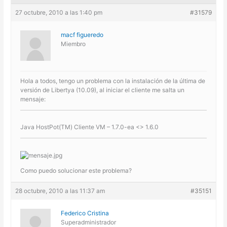
27 octubre, 2010 a las 1:40 pm
#31579
macf figueredo
Miembro
Hola a todos, tengo un problema con la instalación de la última de
versión de Libertya (10.09), al iniciar el cliente me salta un
mensaje:
Java HostPot(TM) Cliente VM – 1.7.0-ea <> 1.6.0
Como puedo solucionar este problema?
28 octubre, 2010 a las 11:37 am
#35151
Federico Cristina
Superadministrador