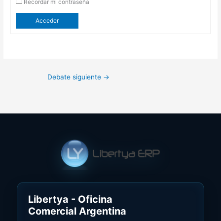
Recordar mi contraseña
Acceder
Debate siguiente
→
Libertya - Oficina
Comercial Argentina