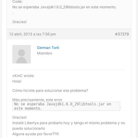
Code:
No se esperaba Javajdk1.6.0_29libtools.jar en este momento.
.
Gracias!
12 abril, 2013 a las 7:56 pm
#37279
German Torti
Miembro
vKmC wrote:
Hola!
Cómo hiciste para solucionar ese problema?
Más precisamente, este error
No se esperaba Javajdk1.6.0_29libtools.jar en
.
este momento.
Gracias!
Instalé Libertya para probarlo hoy y tengo el mismo problema y no
puedo solucionarlo
Alguna ayuda por favor??!!!