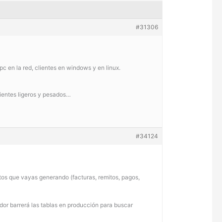
#31306
pc en la red, clientes en windows y en linux.
ientes ligeros y pesados…
#34124
ntos que vayas generando (facturas, remitos, pagos,
idor barrerá las tablas en producción para buscar