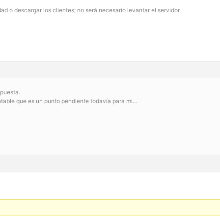
ad o descargar los clientes; no será necesario levantar el servidor.
spuesta.
ntable que es un punto pendiente todavía para mi…