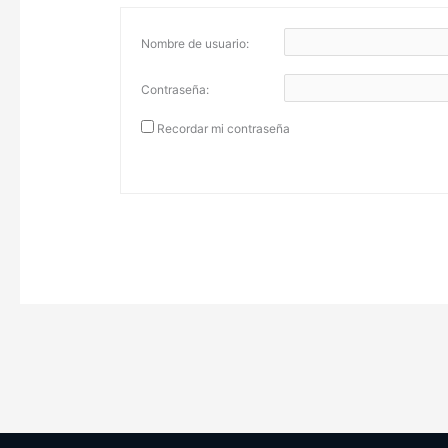
Nombre de usuario:
Contraseña:
Recordar mi contraseña