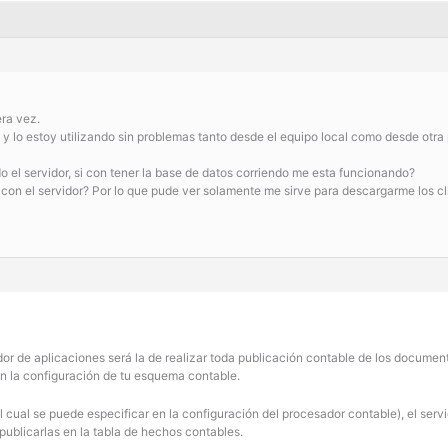
ra vez.
 y lo estoy utilizando sin problemas tanto desde el equipo local como desde otra 
o el servidor, si con tener la base de datos corriendo me esta funcionando?
con el servidor? Por lo que pude ver solamente me sirve para descargarme los cl
dor de aplicaciones será la de realizar toda publicación contable de los docume
n la configuración de tu esquema contable.
l cual se puede especificar en la configuración del procesador contable), el serv
publicarlas en la tabla de hechos contables.