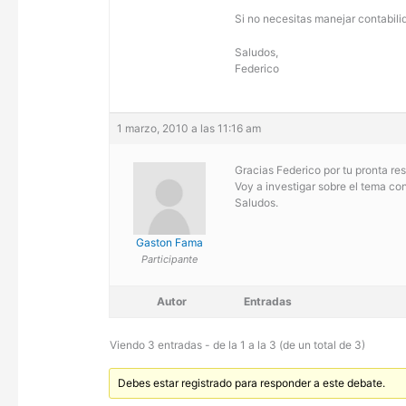
Si no necesitas manejar contabilid
Saludos,
Federico
1 marzo, 2010 a las 11:16 am
Gracias Federico por tu pronta re
Voy a investigar sobre el tema co
Saludos.
Gaston Fama
Participante
Autor
Entradas
Viendo 3 entradas - de la 1 a la 3 (de un total de 3)
Debes estar registrado para responder a este debate.