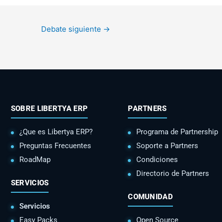
Debate siguiente
→
SOBRE LIBERTYA ERP
PARTNERS
¿Que es Libertya ERP?
Programa de Partnership
Preguntas Frecuentes
Soporte a Partners
RoadMap
Condiciones
Directorio de Partners
SERVICIOS
COMUNIDAD
Servicios
Easy Packs
Open Source