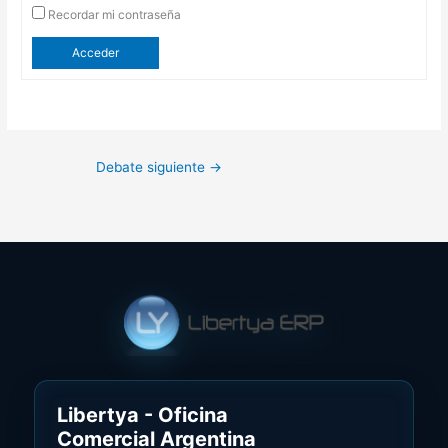
Recordar mi contraseña
Acceder
Debate siguiente
→
Libertya - Oficina
Comercial Argentina