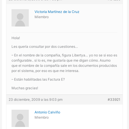
Victoria Martínez de la Cruz
Miembro
Hola!
Les quería consultar por dos cuestiones…
– En el nombre de la compañia, figura Libertya… yo no se si eso es
configurable.. si lo es, me gustaría que me digan cómo. Asumo
que el nombre de la compañía sale en los documentos producidos
por el sistema, por eso es que me interesa.
– Están habilitadas las Factura E?
Muchas gracias!
23 diciembre, 2009 a las 9:03 pm
#33921
Antonio Calviño
Miembro